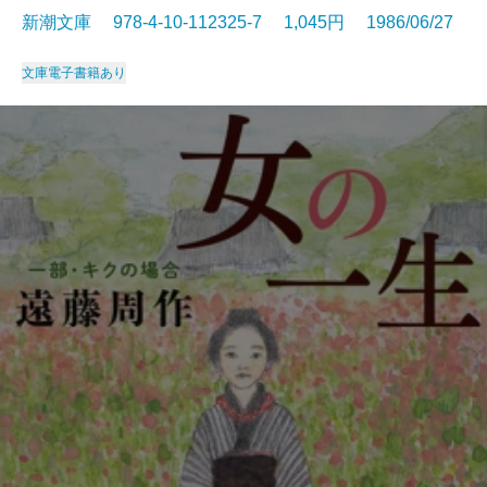
新潮文庫 978-4-10-112325-7 1,045円 1986/06/27
文庫
電子書籍あり