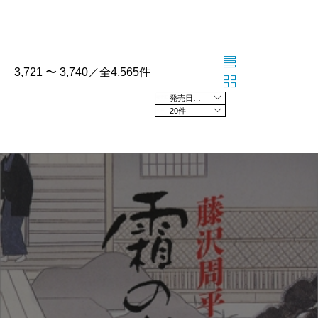
3,721 〜 3,740／全4,565件
発売日の新しい順
20件