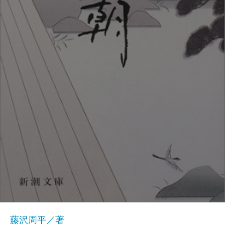
藤沢周平／著