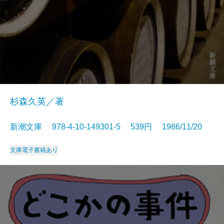
杉森久英／著
新潮文庫 978-4-10-149301-5 539円 1986/11/20
文庫
電子書籍あり