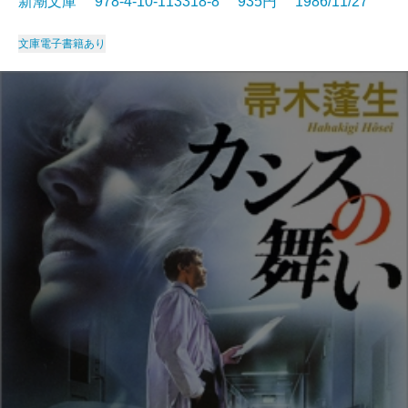
新潮文庫 978-4-10-113318-8 935円 1986/11/27
文庫
電子書籍あり