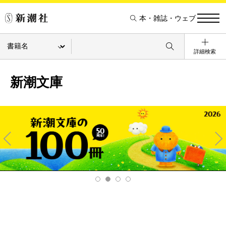
本・雑誌・ウェブ
詳細検索
新潮文庫
Pre
Ne
v
xt