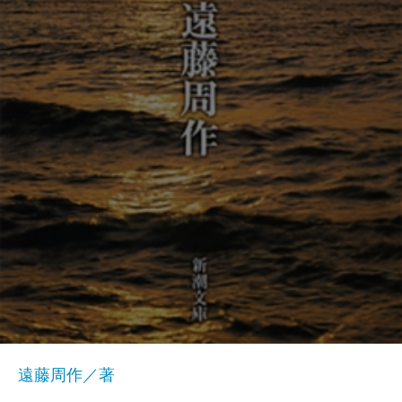
遠藤周作／著