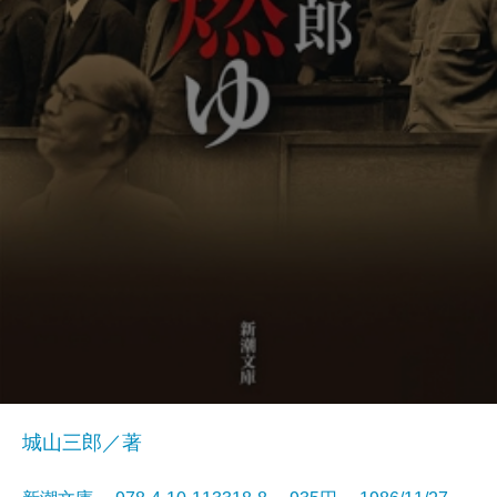
城山三郎／著