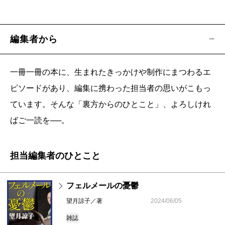
編集者から
一冊一冊の本に、生まれたきっかけや制作にまつわるエ
ピソードがあり、編集に携わった担当者の思いがこもっ
ています。そんな「裏方からのひとこと」、よろしけれ
ばご一読を──。
担当編集者のひとこと
フェルメールの憂鬱
望月諒子／著
2024/06/05
雑誌