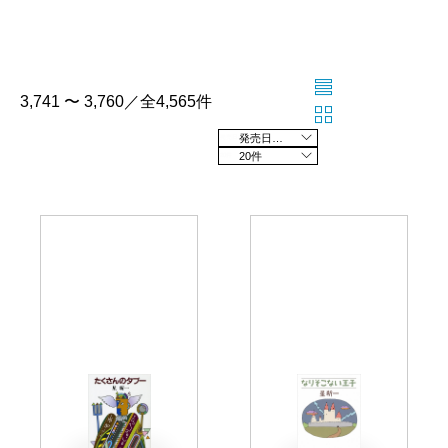
3,741 〜 3,760／全4,565件
発売日の新しい順
20件