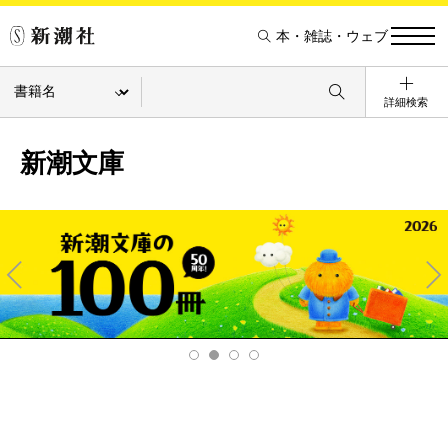
本・雑誌・ウェブ
詳細検索
新潮文庫
Pre
Ne
v
xt