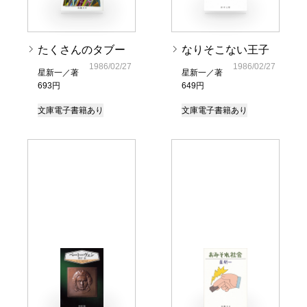
たくさんのタブー
なりそこない王子
1986/02/27
1986/02/27
星新一／著
星新一／著
693円
649円
文庫
電子書籍あり
文庫
電子書籍あり