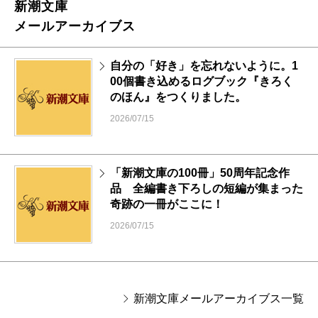
新潮文庫
メールアーカイブス
自分の「好き」を忘れないように。1
00個書き込めるログブック『きろく
のほん』をつくりました。
2026/07/15
「新潮文庫の100冊」50周年記念作
品 全編書き下ろしの短編が集まった
奇跡の一冊がここに！
2026/07/15
新潮文庫メールアーカイブス一覧