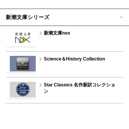
新潮文庫シリーズ
新潮文庫nex
Science＆History Collection
Star Classics 名作新訳コレクショ
ン