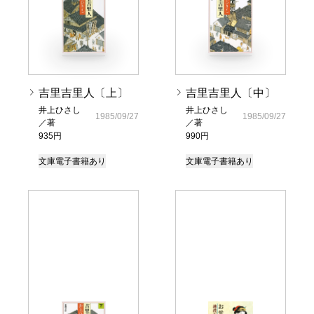
吉里吉里人〔上〕
吉里吉里人〔中〕
井上ひさし
井上ひさし
1985/09/27
1985/09/27
／著
／著
935円
990円
文庫
電子書籍あり
文庫
電子書籍あり