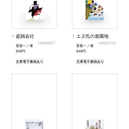
盗賊会社
エヌ氏の遊園地
1985/08/27
1985/07/29
星新一／著
星新一／著
649円
649円
文庫
電子書籍あり
文庫
電子書籍あり