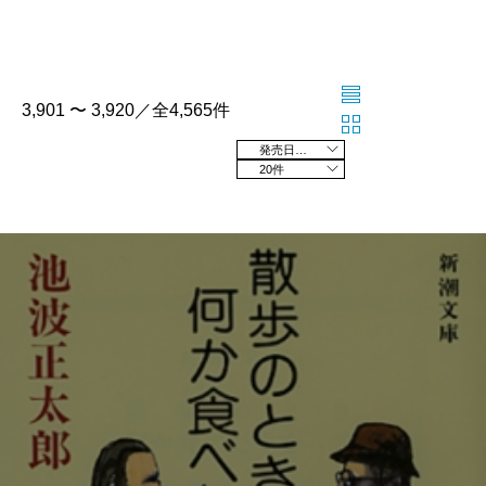
3,901 〜 3,920／全4,565件
発売日の新しい順
20件