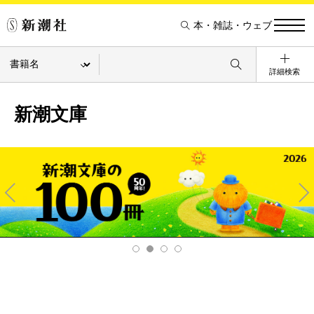
本・雑誌・ウェブ
詳細検索
新潮文庫
Pre
Ne
v
xt