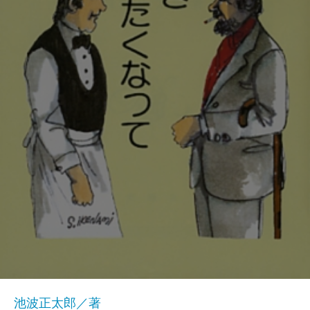
池波正太郎／著