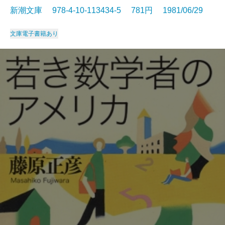
新潮文庫 978-4-10-113434-5 781円 1981/06/29
文庫
電子書籍あり