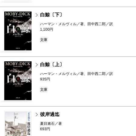
白鯨〔下〕
ハーマン・メルヴィル／著、田中西二郎／訳
1,100円
文庫
白鯨〔上〕
ハーマン・メルヴィル／著、田中西二郎／訳
935円
文庫
彼岸過迄
夏目漱石／著
693円