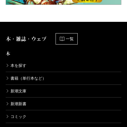
本・雑誌・ウェブ
一覧
本
本を探す
書籍（単行本など）
新潮文庫
新潮新書
コミック