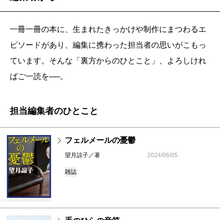
一冊一冊の本に、生まれたきっかけや制作にまつわるエ
ピソードがあり、編集に携わった担当者の思いがこもっ
ています。そんな「裏方からのひとこと」、よろしけれ
ばご一読を──。
担当編集者のひとこと
フェルメールの憂鬱
望月諒子／著
2024/06/05
雑誌