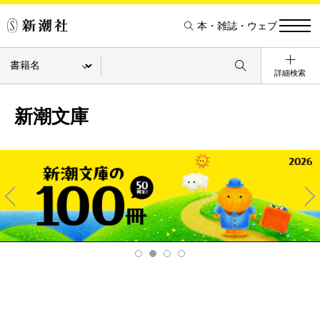
本・雑誌・ウェブ
詳細検索
新潮文庫
Pre
Ne
v
xt