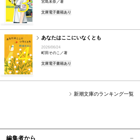
3
宮島未奈／著
文庫
電子書籍あり
あなたはここにいなくとも
4
2026/06/24
町田そのこ／著
文庫
電子書籍あり
新潮文庫のランキング一覧
編集者から