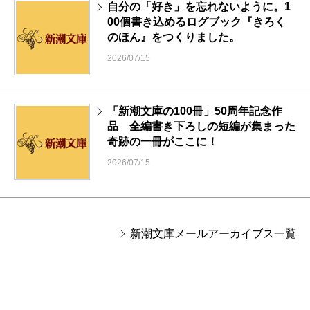
自分の「好き」を忘れないように。1
00個書き込めるログブック『きろく
のほん』をつくりました。
2026/07/15
「新潮文庫の100冊」50周年記念作
品 全編書き下ろしの短編が集まった
奇跡の一冊がここに！
2026/07/15
新潮文庫メールアーカイブス一覧