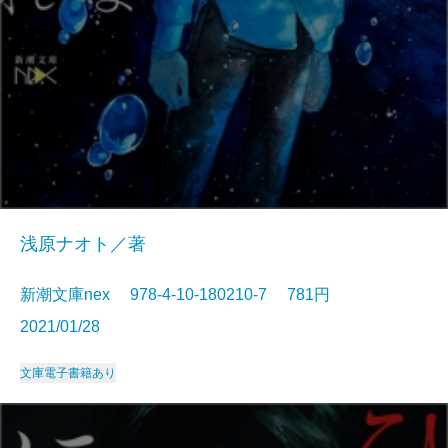
浅原ナオト／著
新潮文庫nex 978-4-10-180210-7 781円
2021/01/28
文庫
電子書籍あり