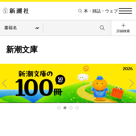
本・雑誌・ウェブ
詳細検索
新潮文庫
Pre
Ne
v
xt