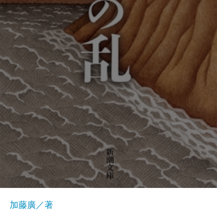
加藤廣／著