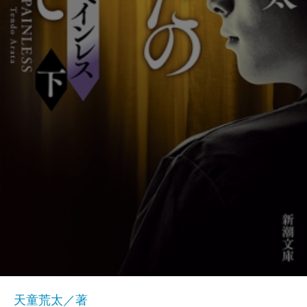
天童荒太／著