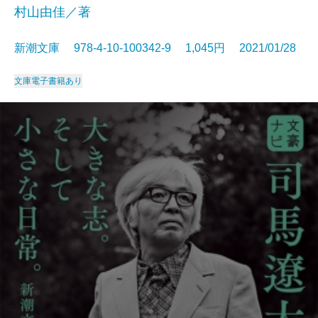
村山由佳／著
新潮文庫 978-4-10-100342-9 1,045円 2021/01/28
文庫
電子書籍あり