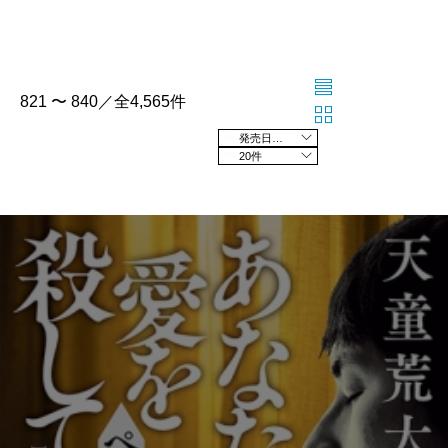
821 〜 840／全4,565件
発売日の新しい順
20件