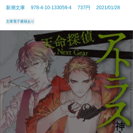
新潮文庫 978-4-10-133059-4 737円 2021/01/28
文庫
電子書籍あり