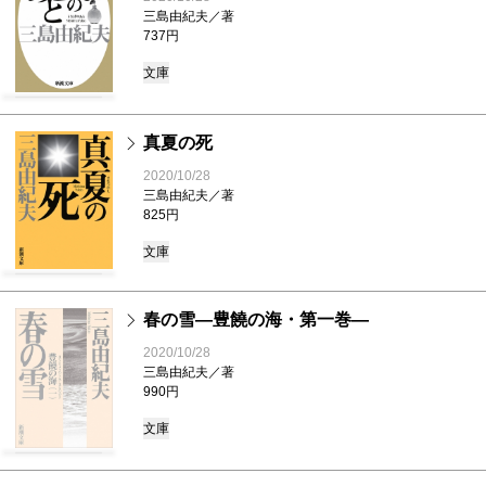
三島由紀夫／著
737円
文庫
真夏の死
2020/10/28
三島由紀夫／著
825円
文庫
春の雪―豊饒の海・第一巻―
2020/10/28
三島由紀夫／著
990円
文庫