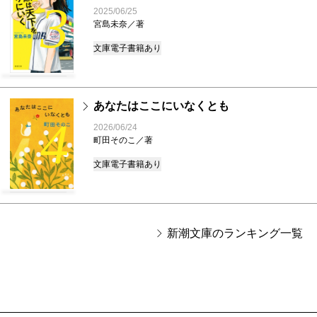
3
2025/06/25
宮島未奈／著
文庫
電子書籍あり
あなたはここにいなくとも
4
2026/06/24
町田そのこ／著
文庫
電子書籍あり
新潮文庫のランキング一覧