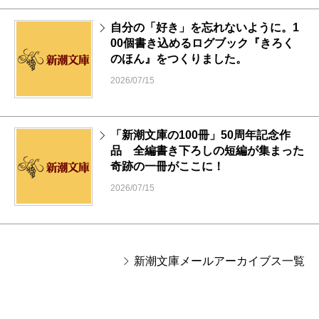
自分の「好き」を忘れないように。1
00個書き込めるログブック『きろく
のほん』をつくりました。
2026/07/15
「新潮文庫の100冊」50周年記念作
品 全編書き下ろしの短編が集まった
奇跡の一冊がここに！
2026/07/15
新潮文庫メールアーカイブス一覧