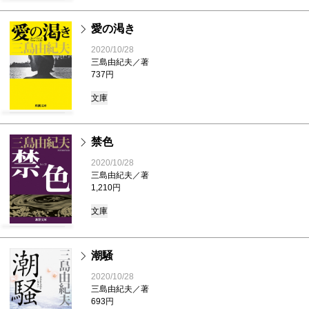
愛の渇き
2020/10/28
三島由紀夫／著
737円
文庫
禁色
2020/10/28
三島由紀夫／著
1,210円
文庫
潮騒
2020/10/28
三島由紀夫／著
693円