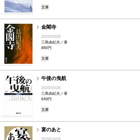
文庫
金閣寺
2020/10/28
三島由紀夫／著
880円
文庫
午後の曳航
2020/10/28
三島由紀夫／著
649円
文庫
宴のあと
2020/10/28