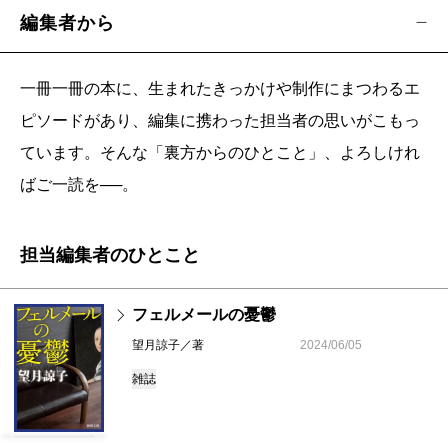
編集者から
一冊一冊の本に、生まれたきっかけや制作にまつわるエ
ピソードがあり、編集に携わった担当者の思いがこもっ
ています。そんな「裏方からのひとこと」、よろしけれ
ばご一読を──。
担当編集者のひとこと
フェルメールの憂鬱
望月諒子／著
2024/06/05
雑誌