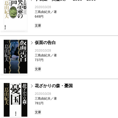
2020/10/28
三島由紀夫／著
649円
文庫
仮面の告白
2020/10/28
三島由紀夫／著
737円
文庫
花ざかりの森・憂国
2020/10/28
三島由紀夫／著
781円
文庫