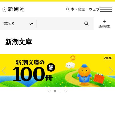
本・雑誌・ウェブ
詳細検索
新潮文庫
Pre
Ne
v
xt