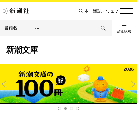
本・雑誌・ウェブ
詳細検索
新潮文庫
Pre
Ne
v
xt