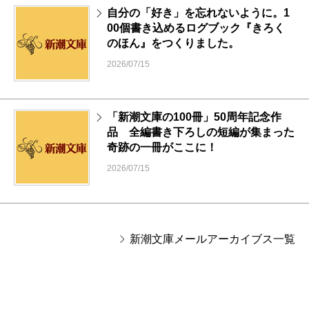
自分の「好き」を忘れないように。1
00個書き込めるログブック『きろく
のほん』をつくりました。
2026/07/15
「新潮文庫の100冊」50周年記念作
品 全編書き下ろしの短編が集まった
奇跡の一冊がここに！
2026/07/15
新潮文庫メールアーカイブス一覧