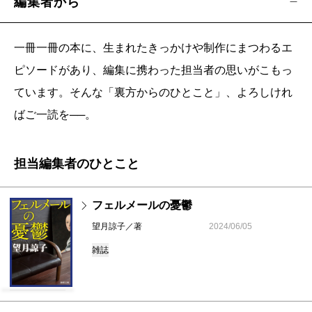
編集者から
一冊一冊の本に、生まれたきっかけや制作にまつわるエ
ピソードがあり、編集に携わった担当者の思いがこもっ
ています。そんな「裏方からのひとこと」、よろしけれ
ばご一読を──。
担当編集者のひとこと
フェルメールの憂鬱
望月諒子／著
2024/06/05
雑誌