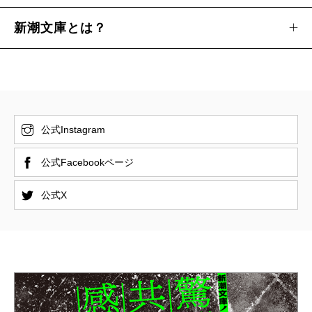
新潮文庫とは？
公式Instagram
公式Facebookページ
公式X