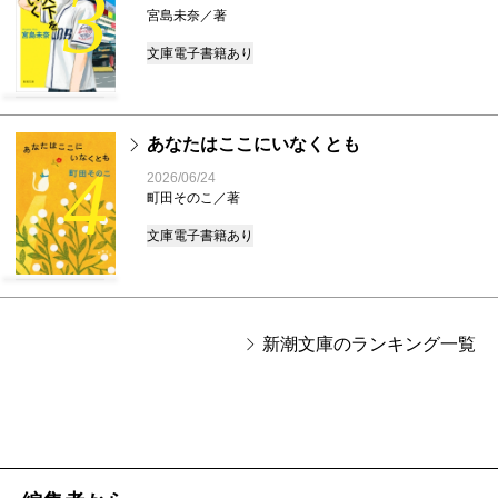
3
宮島未奈／著
文庫
電子書籍あり
あなたはここにいなくとも
4
2026/06/24
町田そのこ／著
文庫
電子書籍あり
新潮文庫のランキング一覧