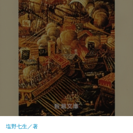
塩野七生／著