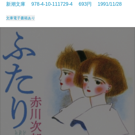
新潮文庫 978-4-10-111729-4 693円 1991/11/28
文庫
電子書籍あり