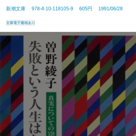
新潮文庫 978-4-10-118105-9 605円 1991/06/28
文庫
電子書籍あり