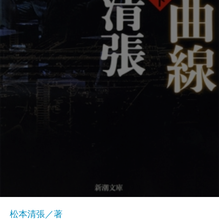
松本清張／著