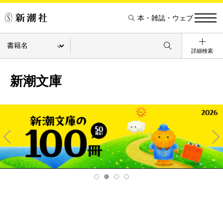
本・雑誌・ウェブ
詳細検索
新潮文庫
Pre
Ne
v
xt