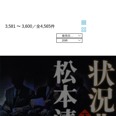
3,581 〜 3,600／全4,565件
発売日の新しい順
20件