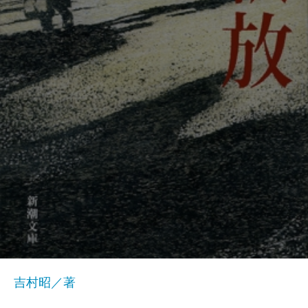
吉村昭／著