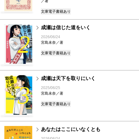
／著
文庫
電子書籍あり
成瀬は信じた道をいく
2
2026/06/24
宮島未奈／著
文庫
電子書籍あり
成瀬は天下を取りにいく
3
2025/06/25
宮島未奈／著
文庫
電子書籍あり
あなたはここにいなくとも
2026/06/24