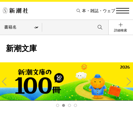
本・雑誌・ウェブ
詳細検索
新潮文庫
Pre
Ne
v
xt