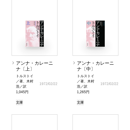
アンナ・カレーニ
アンナ・カレーニ
ナ〔上〕
ナ〔中〕
トルストイ
トルストイ
／著、木村
／著、木村
1972/02/22
1972/02/22
浩／訳
浩／訳
1,045円
1,265円
文庫
文庫