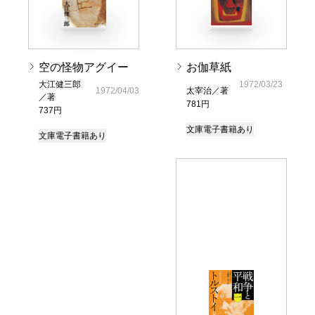
空の怪物アグイー
お伽草紙
大江健三郎
1972/03/23
1972/04/03
太宰治／著
／著
781円
737円
文庫
電子書籍あり
文庫
電子書籍あり