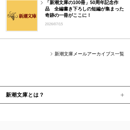
「新潮文庫の100冊」50周年記念作
品 全編書き下ろしの短編が集まった
奇跡の一冊がここに！
2026/07/15
新潮文庫メールアーカイブス一覧
新潮文庫とは？