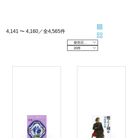
4,141 〜 4,160／全4,565件
発売日の新しい順
20件