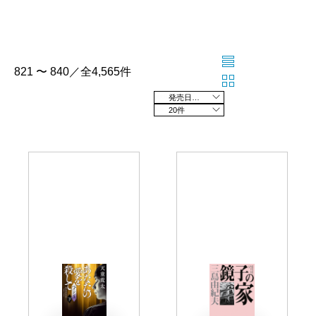
821 〜 840／全4,565件
発売日の新しい順
20件