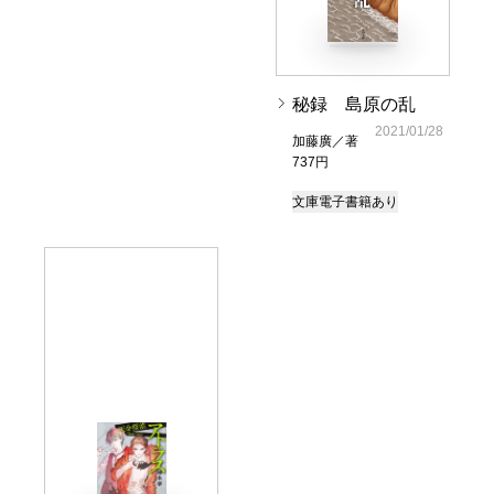
秘録 島原の乱
2021/01/28
加藤廣／著
737円
文庫
電子書籍あり