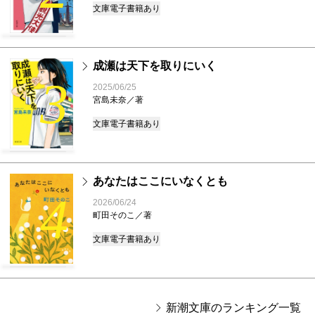
文庫
電子書籍あり
成瀬は天下を取りにいく
3
2025/06/25
宮島未奈／著
文庫
電子書籍あり
あなたはここにいなくとも
4
2026/06/24
町田そのこ／著
文庫
電子書籍あり
新潮文庫のランキング一覧