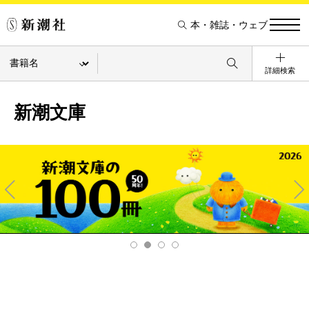
本・雑誌・ウェブ
詳細検索
新潮文庫
Pre
Ne
v
xt