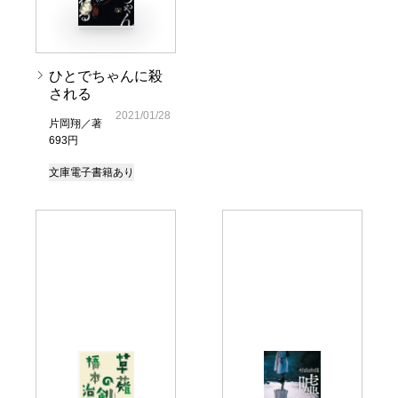
ひとでちゃんに殺
される
2021/01/28
片岡翔／著
693円
文庫
電子書籍あり