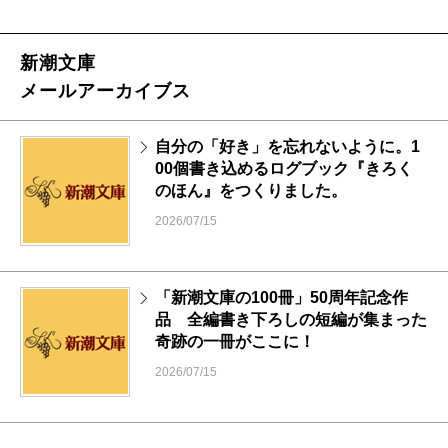
新潮文庫
メールアーカイブス
自分の「好き」を忘れないように。1
00個書き込めるログブック『きろく
のほん』をつくりました。
2026/07/15
「新潮文庫の100冊」50周年記念作
品 全編書き下ろしの短編が集まった
奇跡の一冊がここに！
2026/07/15