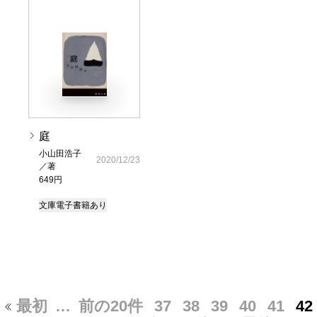
庭
小山田浩子
2020/12/23
／著
649円
文庫
電子書籍あり
最初
…
前の20件
37
38
39
40
41
42