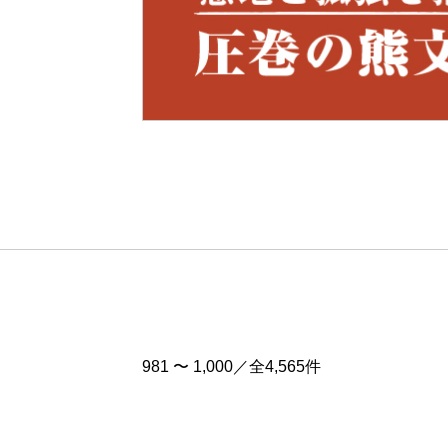
Pre
v
981 〜 1,000／全4,565件