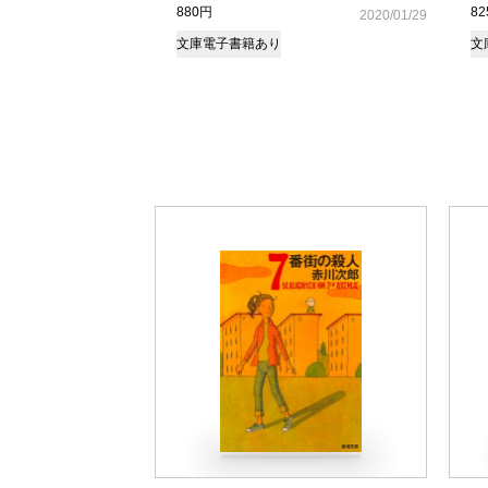
880円
8
2020/01/29
文庫
電子書籍あり
文