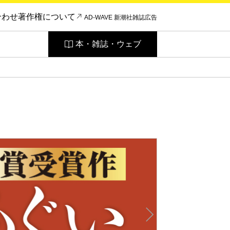
合わせ
著作権について
AD-WAVE 新潮社雑誌広告
本・雑誌・ウェブ