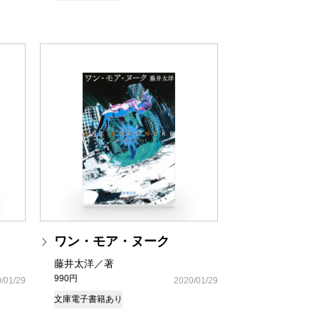
ワン・モア・ヌーク
藤井太洋／著
990円
/01/29
2020/01/29
文庫
電子書籍あり