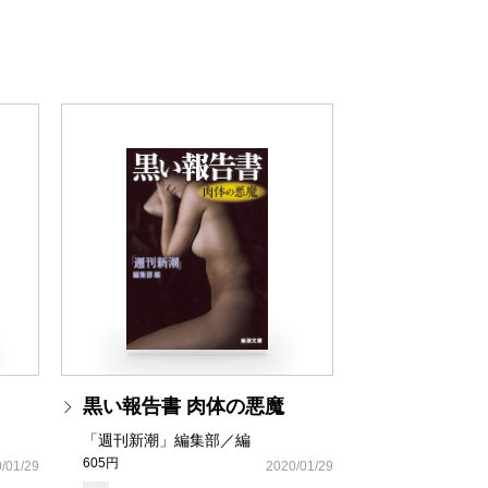
黒い報告書 肉体の悪魔
「週刊新潮」編集部／編
605円
/01/29
2020/01/29