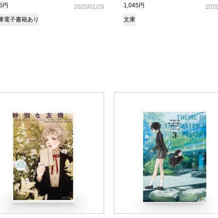
25円
1,045円
2020/01/29
2020
庫
電子書籍あり
文庫