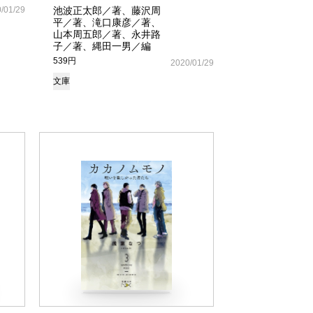
/01/29
池波正太郎／著、藤沢周
平／著、滝口康彦／著、
山本周五郎／著、永井路
子／著、縄田一男／編
539円
2020/01/29
文庫