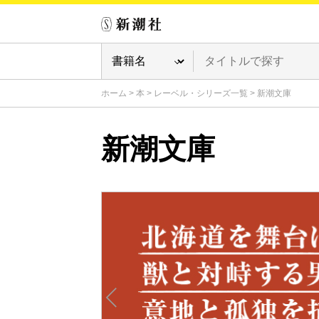
ホーム
>
本
>
レーベル・シリーズ一覧
>
新潮文庫
新潮文庫