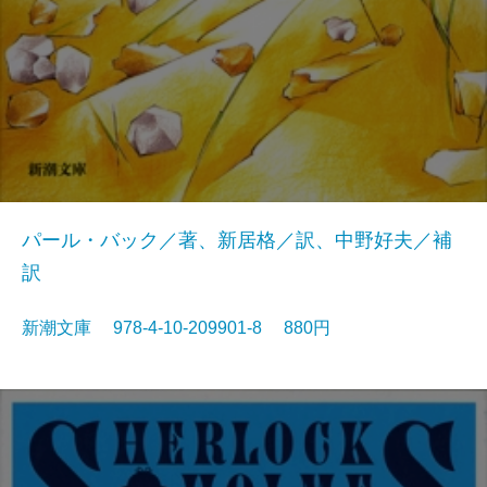
パール・バック／著、新居格／訳、中野好夫／補
訳
新潮文庫 978-4-10-209901-8 880円