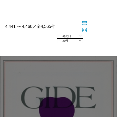
4,441 〜 4,460／全4,565件
発売日の新しい順
20件