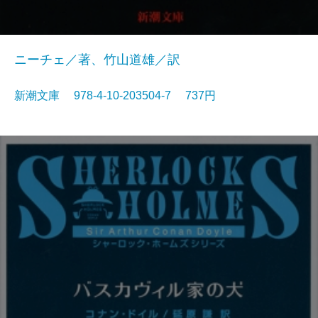
ニーチェ／著、竹山道雄／訳
新潮文庫 978-4-10-203504-7 737円