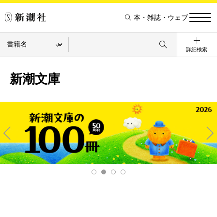
本・雑誌・ウェブ
詳細検索
新潮文庫
Pre
Ne
v
xt