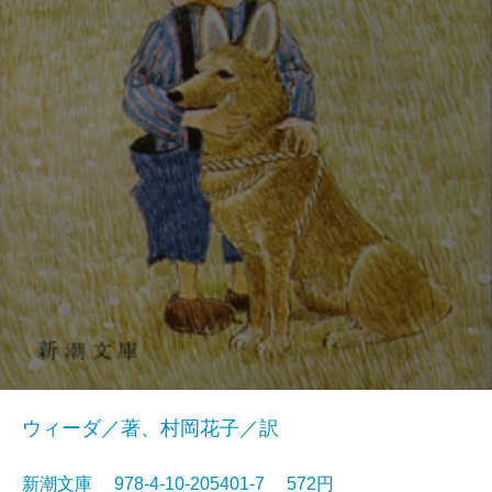
ウィーダ／著、村岡花子／訳
新潮文庫 978-4-10-205401-7 572円