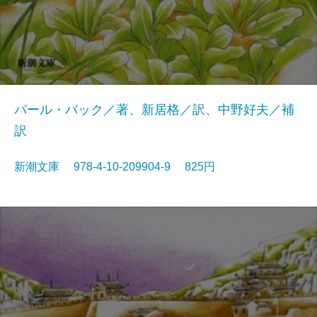
パール・バック／著、新居格／訳、中野好夫／補
訳
新潮文庫 978-4-10-209904-9 825円