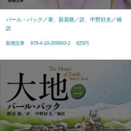
パール・バック／著、新居格／訳、中野好夫／補
訳
新潮文庫 978-4-10-209903-2 825円