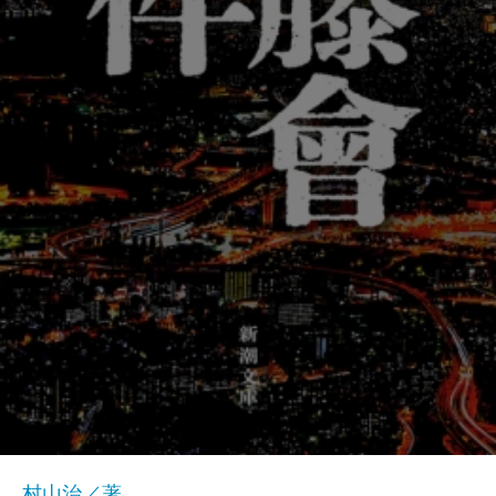
村山治／著