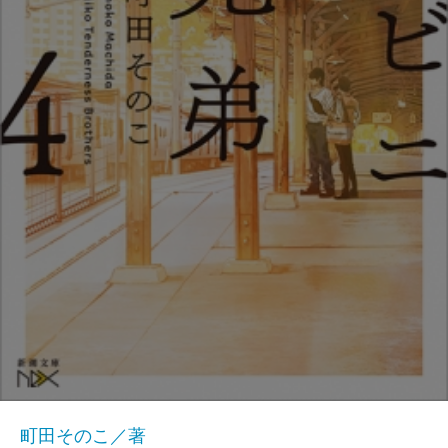
町田そのこ／著