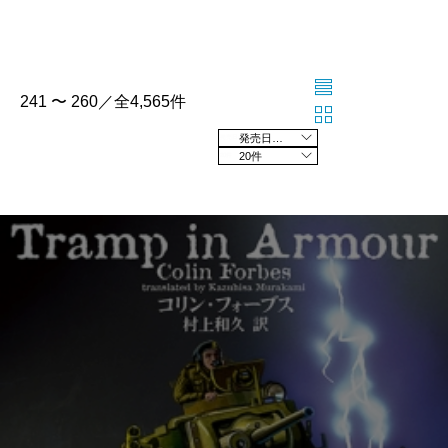
241 〜 260／全4,565件
発売日の新しい順
20件