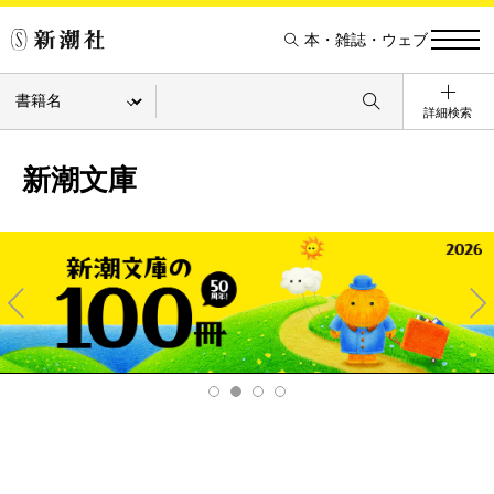
本・雑誌・ウェブ
詳細検索
新潮文庫
Pre
Ne
v
xt