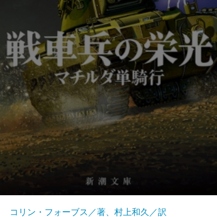
コリン・フォーブス／著、村上和久／訳