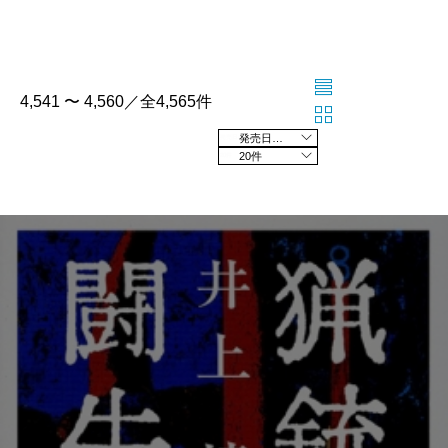
4,541 〜 4,560／全4,565件
発売日の新しい順
20件