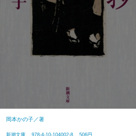
岡本かの子／著
新潮文庫 978-4-10-104002-8 506円