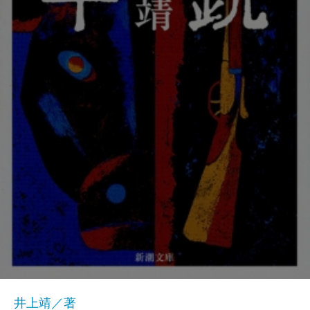
井上靖／著