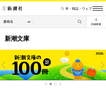
本・雑誌・ウェブ
詳細検索
新潮文庫
Pre
Ne
v
xt