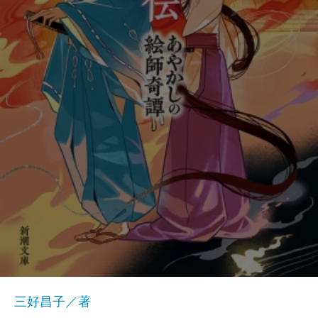
三好昌子／著