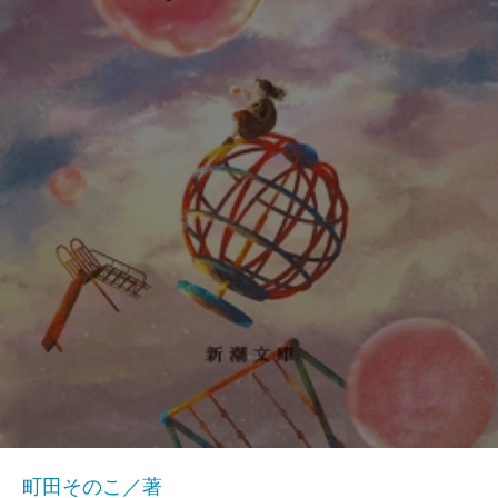
町田そのこ／著