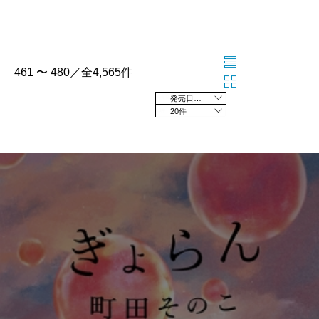
461 〜 480／全4,565件
発売日の新しい順
20件