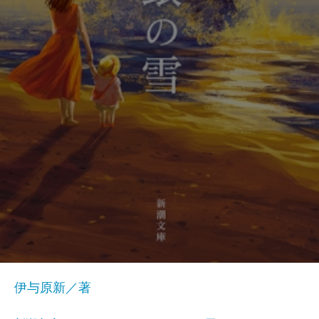
伊与原新／著