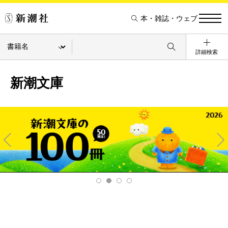
本・雑誌・ウェブ
詳細検索
新潮文庫
Pre
Ne
v
xt