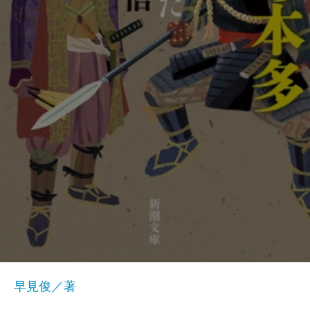
早見俊／著