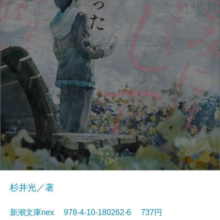
杉井光／著
新潮文庫nex 978-4-10-180262-6 737円