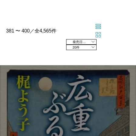
381 〜 400／全4,565件
発売日の新しい順
20件