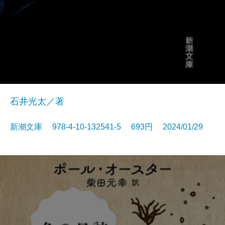
石井光太／著
新潮文庫 978-4-10-132541-5 693円 2024/01/29