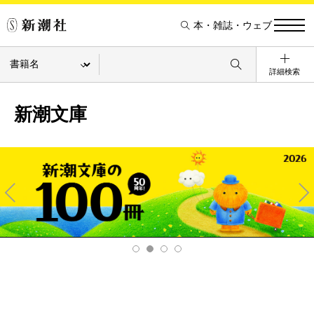
本・雑誌・ウェブ
詳細検索
新潮文庫
Pre
Ne
v
xt