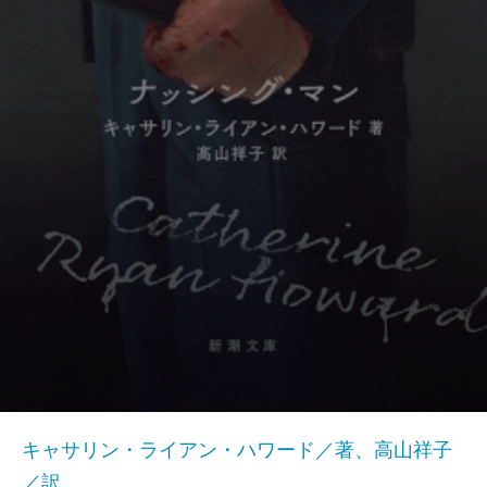
キャサリン・ライアン・ハワード／著、高山祥子
／訳