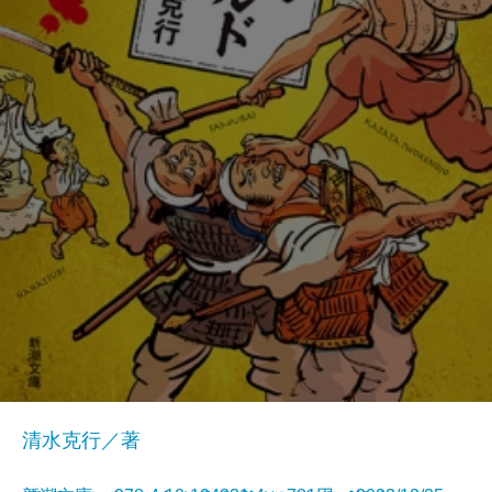
清水克行／著