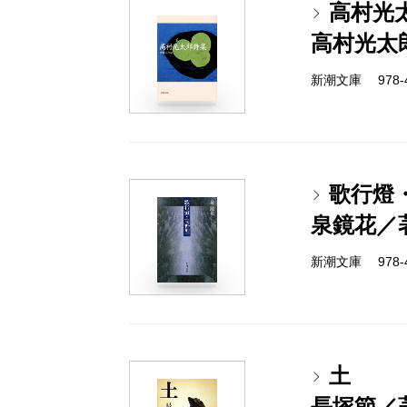
高村光
高村光太
新潮文庫 978-4
歌行燈
泉鏡花／
新潮文庫 978-4
土
長塚節／