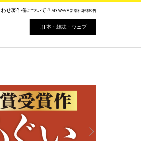
合わせ
著作権について
AD-WAVE 新潮社雑誌広告
本・雑誌・ウェブ