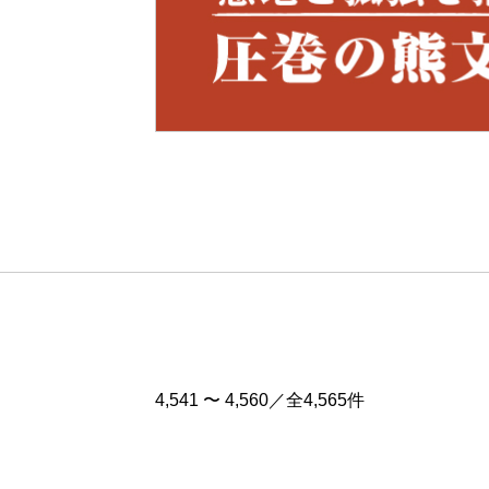
Pre
v
4,541 〜 4,560／全4,565件