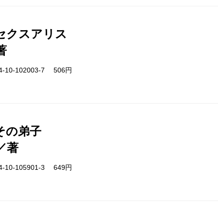
セクスアリス
著
-10-102003-7 506円
その弟子
／著
-10-105901-3 649円