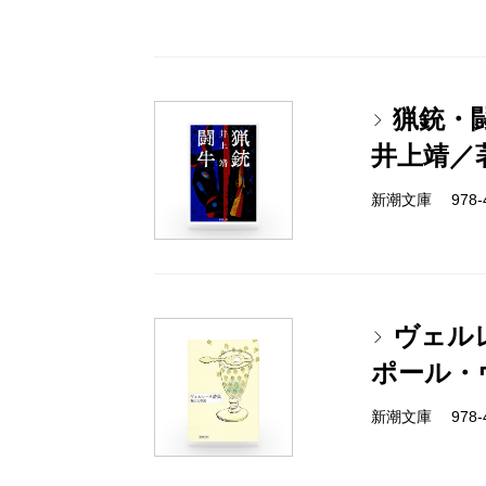
猟銃・
井上靖／
新潮文庫 978-4
ヴェル
ポール・
新潮文庫 978-4