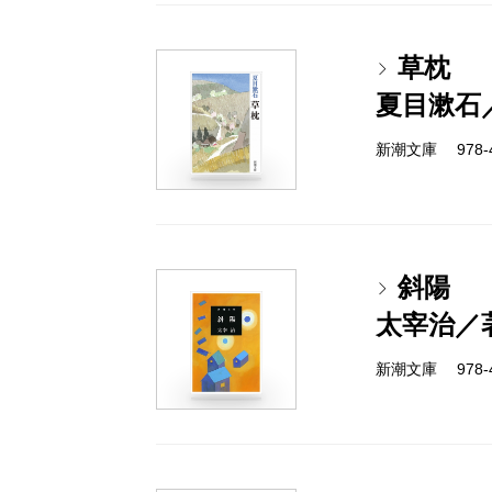
草枕
夏目漱石
新潮文庫 978-4
斜陽
太宰治／
新潮文庫 978-4