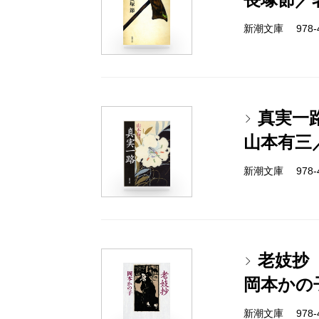
新潮文庫 978-4
真実一
山本有三
新潮文庫 978-4
老妓抄
岡本かの
新潮文庫 978-4