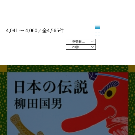
4,041 〜 4,060／全4,565件
発売日の新しい順
20件