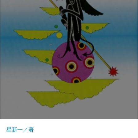
星新一／著