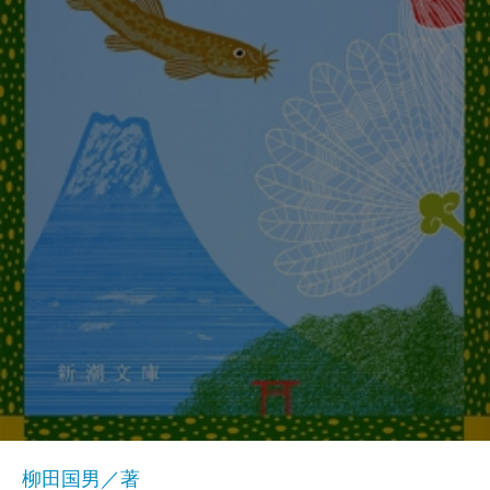
柳田国男／著