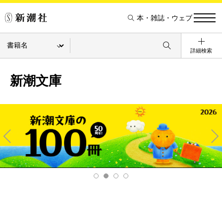
本・雑誌・ウェブ
詳細検索
新潮文庫
Pre
Ne
v
xt