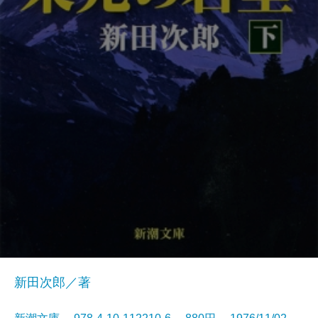
新田次郎／著