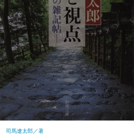
司馬遼太郎／著