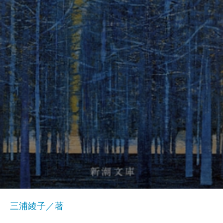
三浦綾子／著