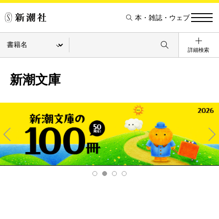
本・雑誌・ウェブ
詳細検索
新潮文庫
Pre
Ne
v
xt