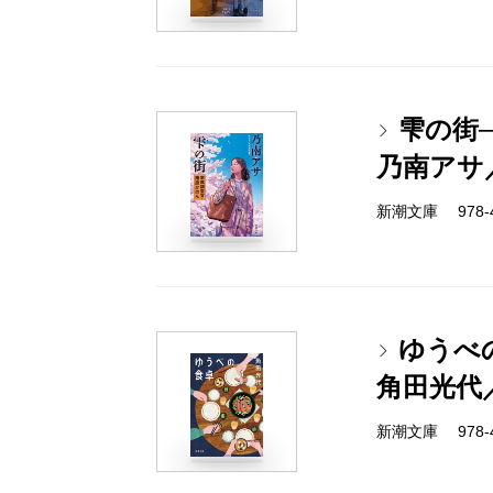
雫の街
乃南アサ
新潮文庫 978-4-
ゆうべ
角田光代
新潮文庫 978-4-