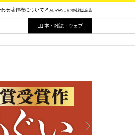
合わせ
著作権について
AD-WAVE 新潮社雑誌広告
本・雑誌・ウェブ