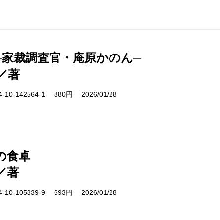
─家裁調査官・庵原かのん─
／著
10-142564-1 880円 2026/01/28
の食卓
／著
10-105839-9 693円 2026/01/28