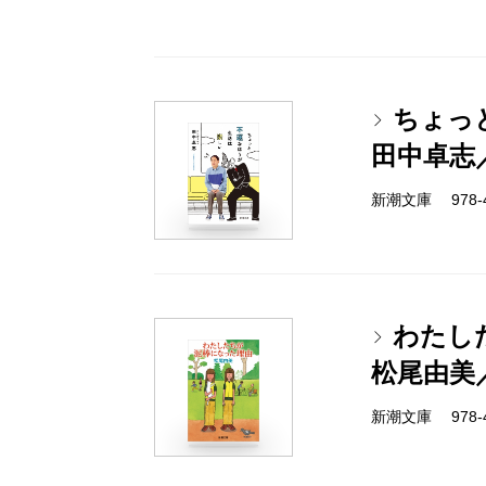
ちょっ
田中卓志
新潮文庫 978-4-
わたし
松尾由美
新潮文庫 978-4-