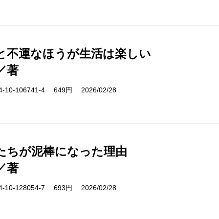
と不運なほうが生活は楽しい
／著
10-106741-4 649円 2026/02/28
たちが泥棒になった理由
／著
10-128054-7 693円 2026/02/28