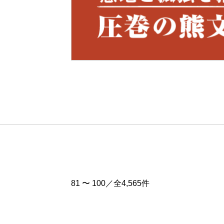
Pre
v
81 〜 100／全4,565件