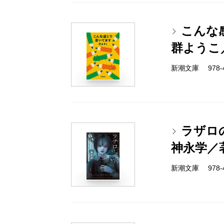
こんな
群ようこ
新潮文庫 978-4-
ラザロ
神永学／
新潮文庫 978-4-