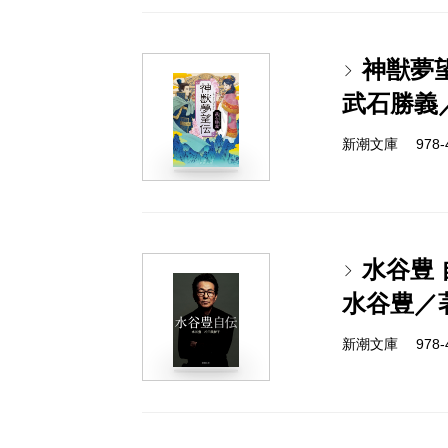
神獣夢
武石勝義
新潮文庫 978-4-
水谷豊 
水谷豊／
新潮文庫 978-4-