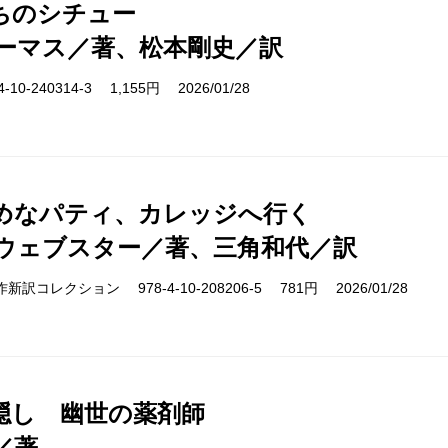
ちのシチュー
ーマス／著、松本剛史／訳
10-240314-3 1,155円 2026/01/28
めなパティ、カレッジへ行く
ウェブスター／著、三角和代／訳
cs 名作新訳コレクション 978-4-10-208206-5 781円 2026/01/28
隠し 幽世の薬剤師
／著