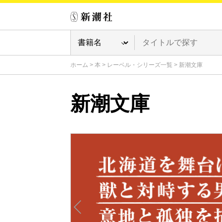
ホーム
>
本
>
レーベル・シリーズ一覧
>
新潮文庫
新潮文庫