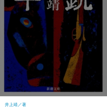
井上靖／著