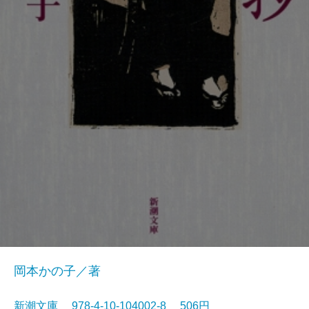
岡本かの子／著
新潮文庫 978-4-10-104002-8 506円