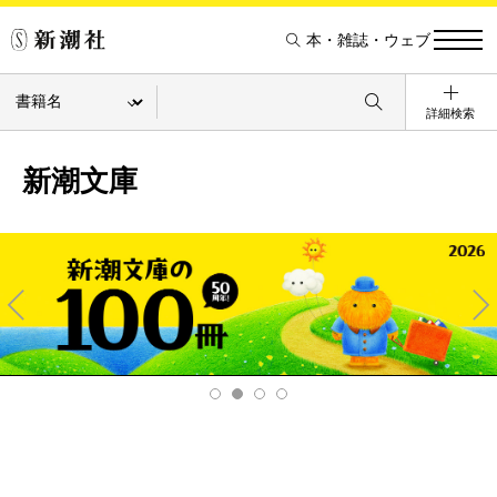
本・雑誌・ウェブ
詳細検索
新潮文庫
Pre
Ne
v
xt