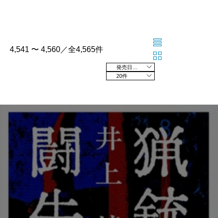
4,541 〜 4,560／全4,565件
発売日の新しい順
20件