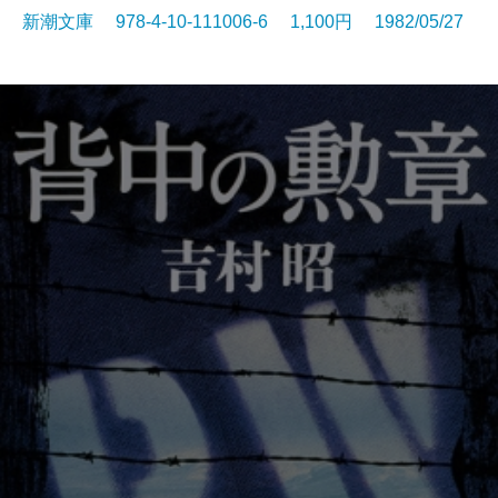
新潮文庫 978-4-10-111006-6 1,100円 1982/05/27