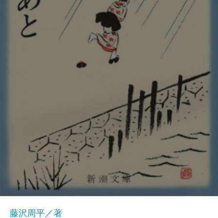
藤沢周平／著