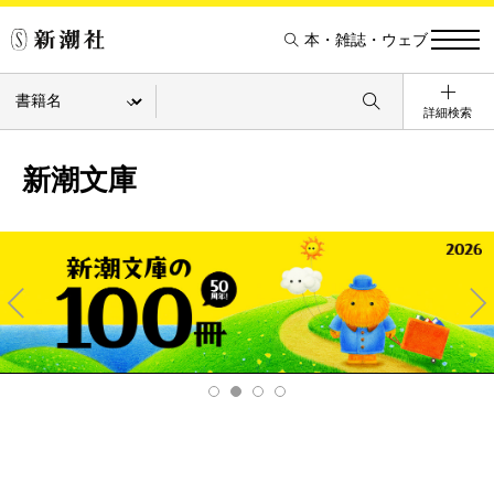
本・雑誌・ウェブ
詳細検索
新潮文庫
Pre
Ne
v
xt