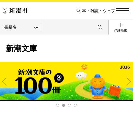
本・雑誌・ウェブ
詳細検索
新潮文庫
Pre
Ne
v
xt