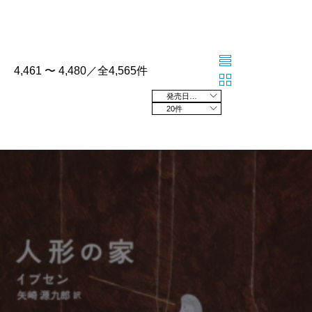
4,461 〜 4,480／全4,565件
発売日の新しい順
20件