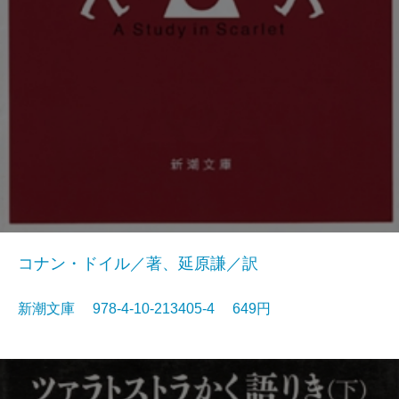
コナン・ドイル／著、延原謙／訳
新潮文庫 978-4-10-213405-4 649円