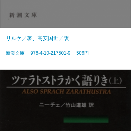
リルケ／著、高安国世／訳
新潮文庫 978-4-10-217501-9 506円