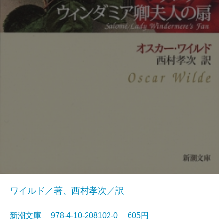
ワイルド／著、西村孝次／訳
新潮文庫 978-4-10-208102-0 605円