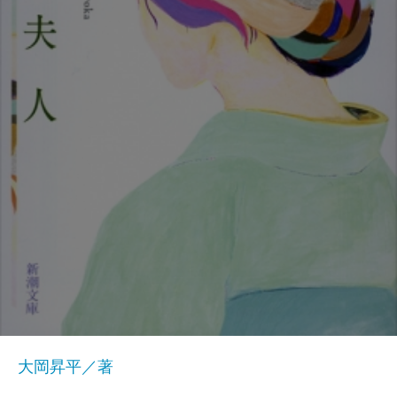
大岡昇平／著