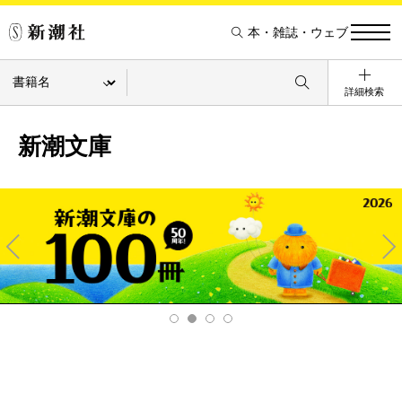
本・雑誌・ウェブ
詳細検索
新潮文庫
Pre
Ne
v
xt