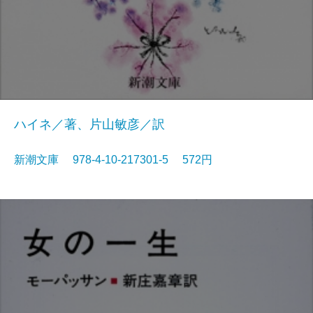
ハイネ／著、片山敏彦／訳
新潮文庫 978-4-10-217301-5 572円