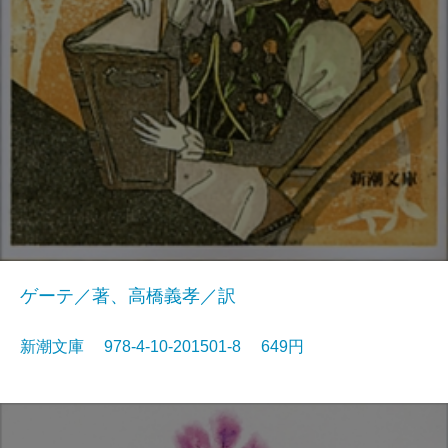
ゲーテ／著、高橋義孝／訳
新潮文庫 978-4-10-201501-8 649円