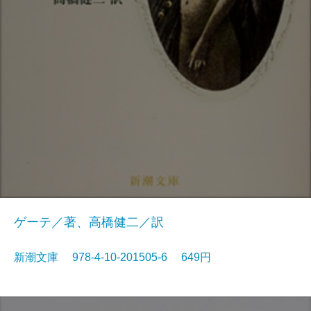
ゲーテ／著、高橋健二／訳
新潮文庫 978-4-10-201505-6 649円