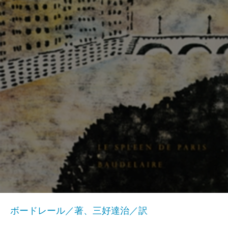
ボードレール／著、三好達治／訳