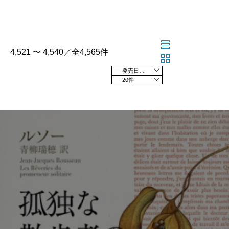
4,521 〜 4,540／全4,565件
発売日の新しい順
20件