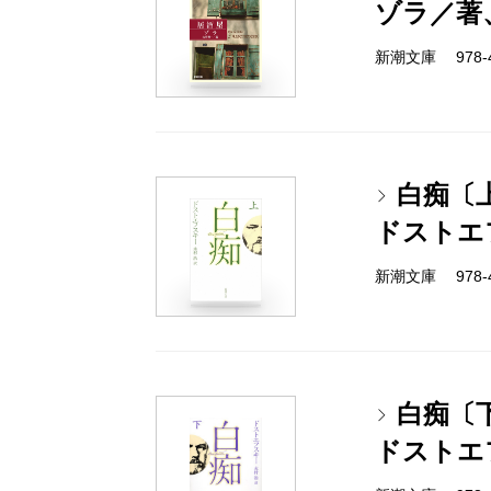
ゾラ／著
新潮文庫 978-4-
白痴〔
ドストエ
新潮文庫 978-4-
白痴〔
ドストエ