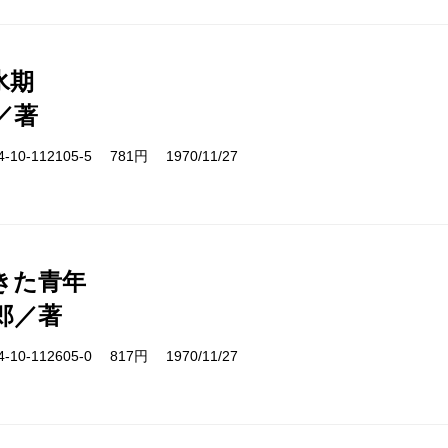
氷期
／著
10-112105-5 781円 1970/11/27
きた青年
郎／著
10-112605-0 817円 1970/11/27