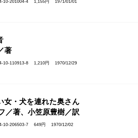
10-201004-4 1,155円 1971/01/01
音
／著
10-110913-8 1,210円 1970/12/29
い女・犬を連れた奥さん
フ／著、小笠原豊樹／訳
10-206503-7 649円 1970/12/02