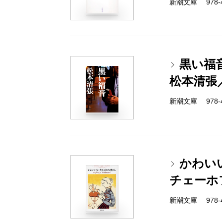
新潮文庫 978-4-
黒い福
松本清張
新潮文庫 978-4-
かわい
チェーホ
新潮文庫 978-4-