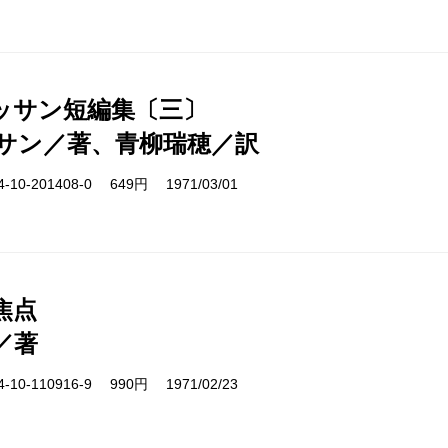
ッサン短編集〔三〕
サン／著、青柳瑞穂／訳
10-201408-0 649円 1971/03/01
焦点
／著
10-110916-9 990円 1971/02/23