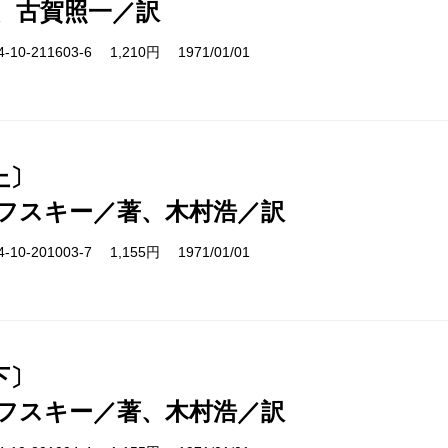
、古賀照一／訳
10-211603-6 1,210円 1971/01/01
上〕
フスキー／著、木村浩／訳
10-201003-7 1,155円 1971/01/01
下〕
フスキー／著、木村浩／訳