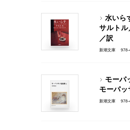
水いら
サルトル
／訳
新潮文庫 978-4-
モーパ
モーパッ
新潮文庫 978-4-