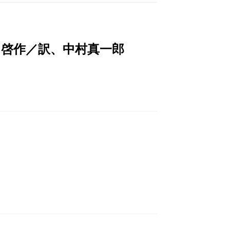
田啓作／訳、中村真一郎