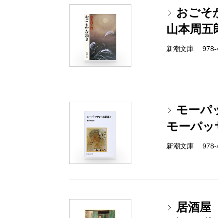
おごそ
山本周五
新潮文庫 978-4-
モーパ
モーパッ
新潮文庫 978-4-
居酒屋