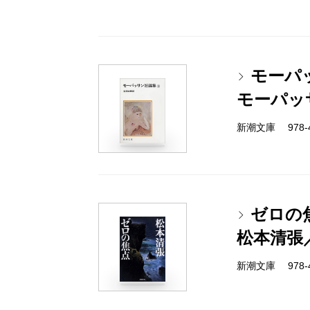
モーパ
モーパッ
新潮文庫 978-4-
ゼロの
松本清張
新潮文庫 978-4-