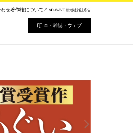
合わせ
著作権について
AD-WAVE 新潮社雑誌広告
本・雑誌・ウェブ