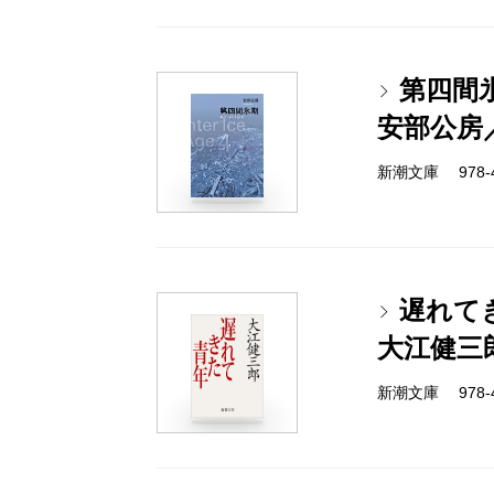
第四間
安部公房
新潮文庫 978-4-
遅れて
大江健三
新潮文庫 978-4-