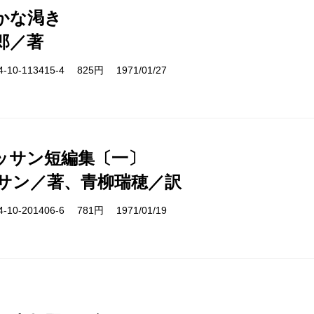
かな渇き
郎／著
10-113415-4 825円 1971/01/27
ッサン短編集〔一〕
サン／著、青柳瑞穂／訳
10-201406-6 781円 1971/01/19