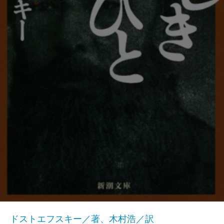
ドストエフスキー／著、木村浩／訳