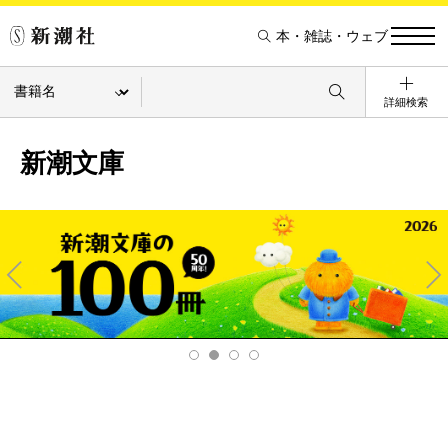
本・雑誌・ウェブ
詳細検索
新潮文庫
Pre
Ne
v
xt