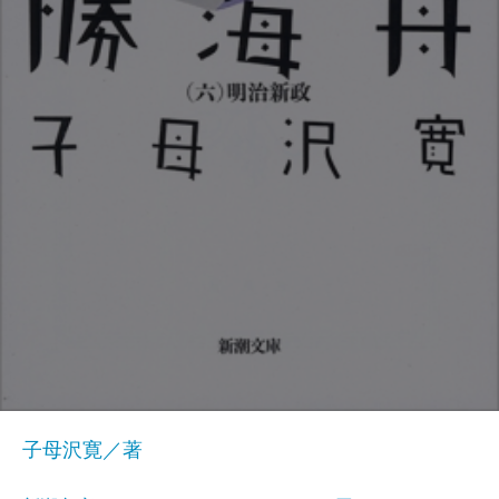
子母沢寛／著