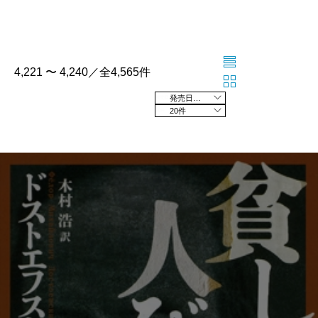
4,221 〜 4,240／全4,565件
発売日の新しい順
20件