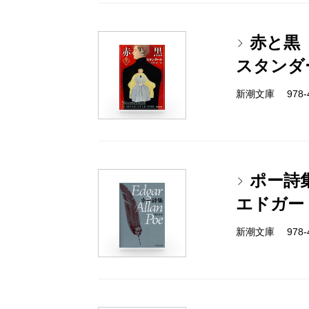
赤と黒
スタンダ
新潮文庫 978-4
ポー詩
エドガー
新潮文庫 978-4