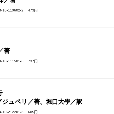
-10-119602-2 473円
／著
-10-111501-6 737円
行
グジュペリ／著、堀口大學／訳
-10-212201-3 605円