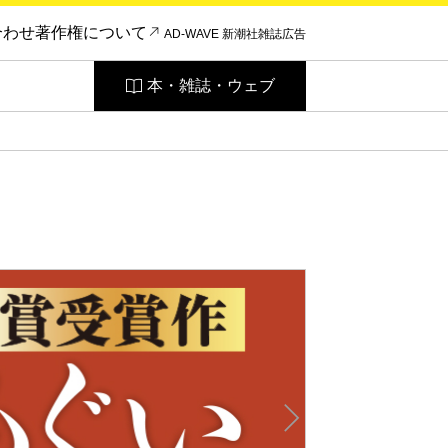
合わせ
著作権について
AD-WAVE 新潮社雑誌広告
本・雑誌・ウェブ