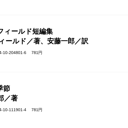
フィールド短編集
ィールド／著、安藤一郎／訳
-10-204801-6 781円
季節
郎／著
-10-111901-4 781円