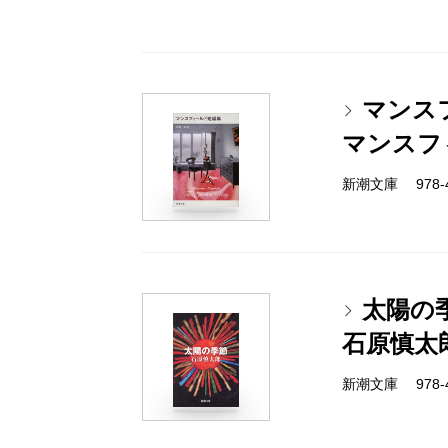
マンス
マンスフ
新潮文庫 978-4
太陽の
石原慎太
新潮文庫 978-4