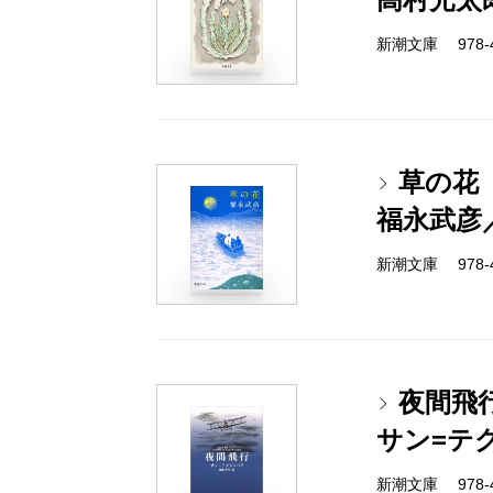
新潮文庫 978-4
草の花
福永武彦
新潮文庫 978-4
夜間飛
サン=テ
新潮文庫 978-4