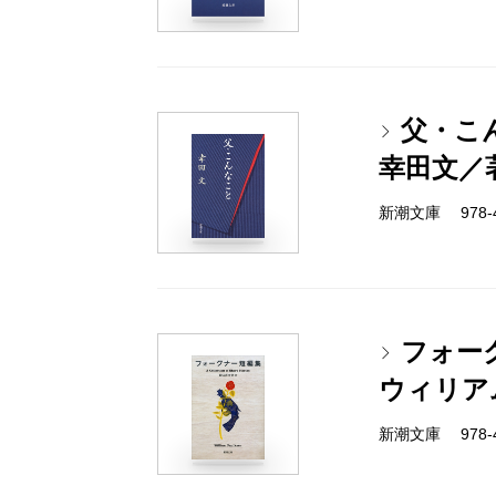
父・こ
幸田文／
新潮文庫 978-4
フォー
ウィリア
新潮文庫 978-4