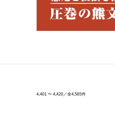
Pre
v
4,401 〜 4,420／全4,565件