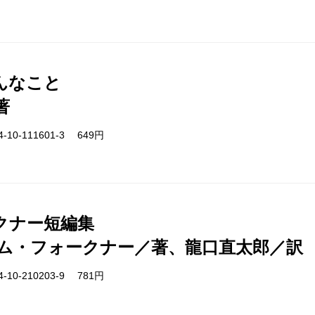
んなこと
著
-10-111601-3 649円
クナー短編集
ム・フォークナー／著、龍口直太郎／訳
-10-210203-9 781円