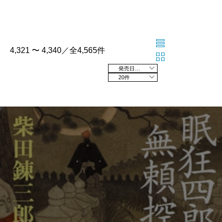
4,321 〜 4,340／全4,565件
発売日の新しい順
20件