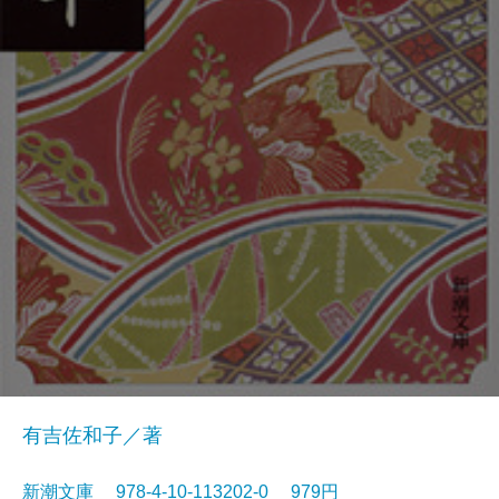
有吉佐和子／著
新潮文庫 978-4-10-113202-0 979円