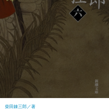
柴田錬三郎／著