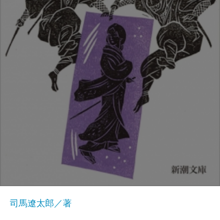
司馬遼太郎／著