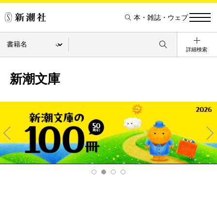
本・雑誌・ウェブ
詳細検索
新潮文庫
Pre
Ne
v
xt