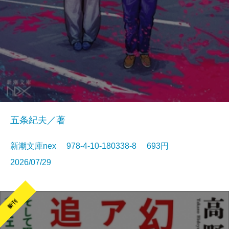
五条紀夫／著
新潮文庫nex 978-4-10-180338-8 693円
2026/07/29
新刊