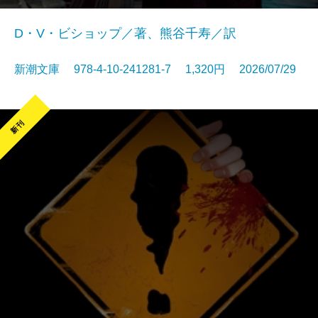
D・V・ビショップ／著、熊谷千寿／訳
新潮文庫 978-4-10-241281-7 1,320円 2026/07/29
新刊