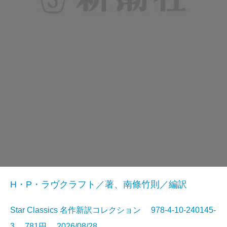
H・P・ラヴクラフト／著、南條竹則／編訳
Star Classics 名作新訳コレクション 978-4-10-240145-
3 781円 2026/08/28