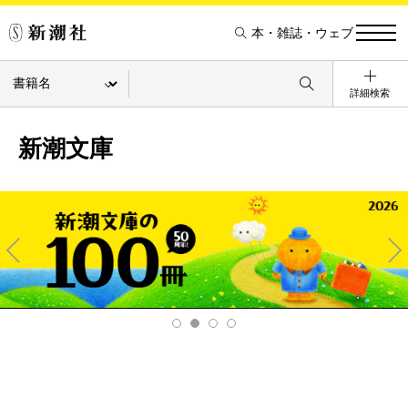
本・雑誌・ウェブ
詳細検索
新潮文庫
Pre
Ne
v
xt