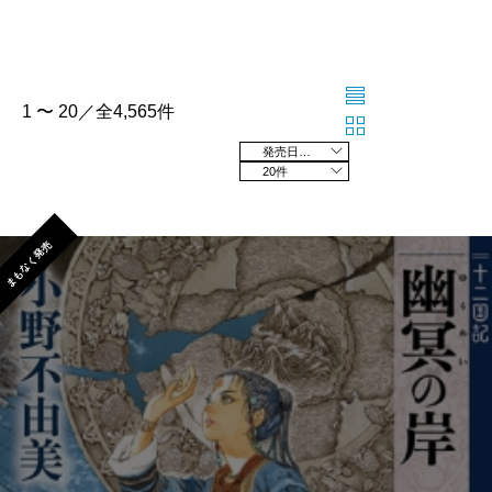
1 〜 20／全4,565件
発売日の新しい順
20件
まもなく発売