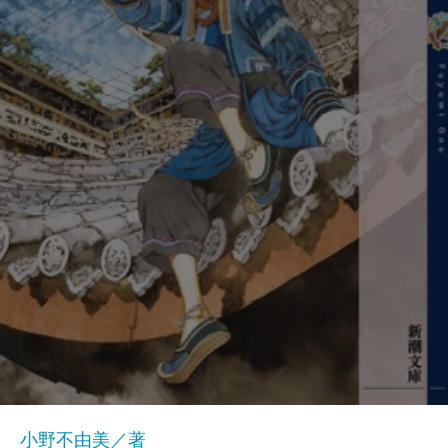
小野不由美／著