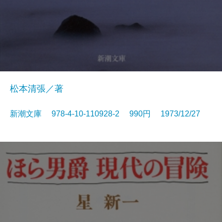
松本清張／著
新潮文庫 978-4-10-110928-2 990円 1973/12/27