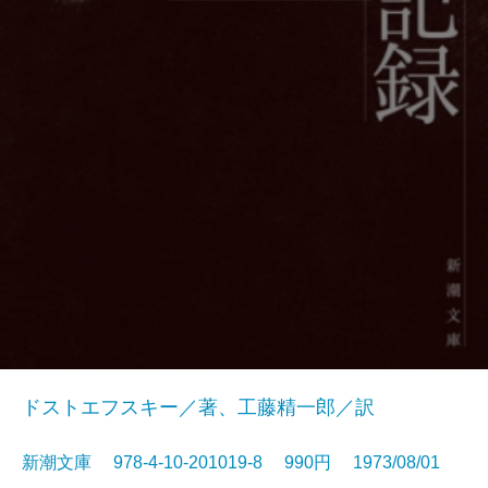
ドストエフスキー／著、工藤精一郎／訳
新潮文庫 978-4-10-201019-8 990円 1973/08/01