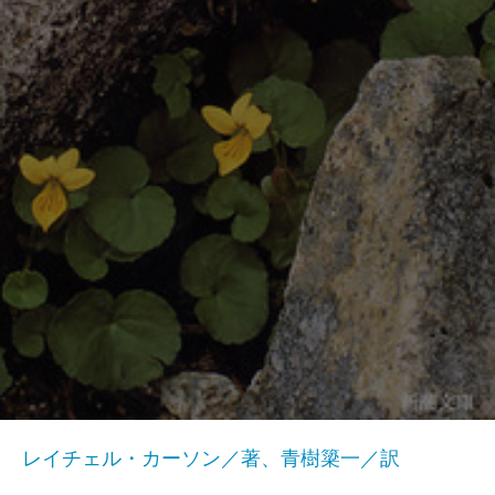
レイチェル・カーソン／著、青樹簗一／訳