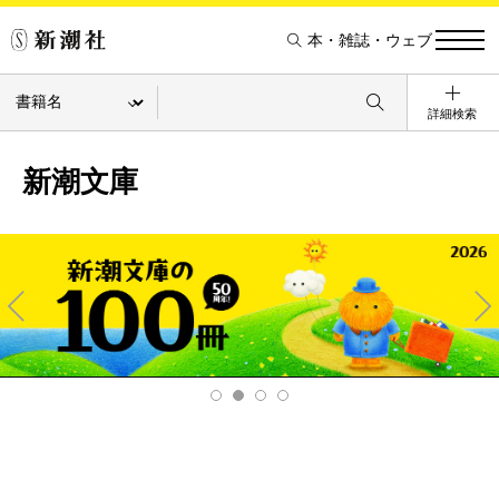
本・雑誌・ウェブ
詳細検索
新潮文庫
Pre
Ne
v
xt