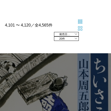
4,101 〜 4,120／全4,565件
発売日の新しい順
20件