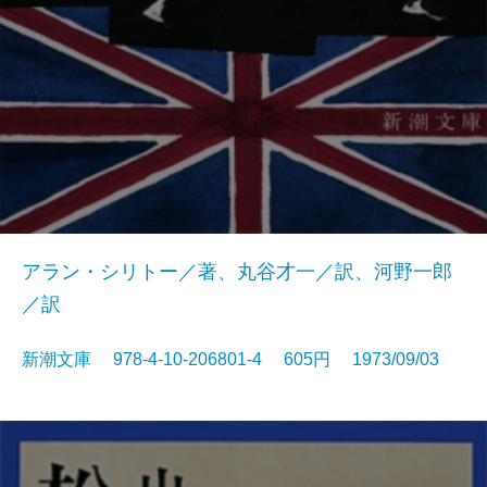
アラン・シリトー／著、丸谷才一／訳、河野一郎
／訳
新潮文庫 978-4-10-206801-4 605円 1973/09/03