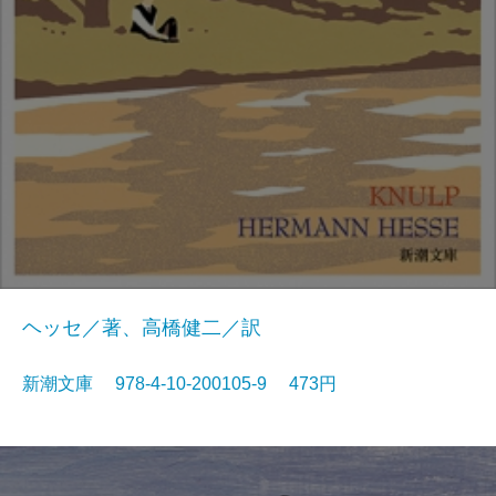
ヘッセ／著、高橋健二／訳
新潮文庫 978-4-10-200105-9 473円