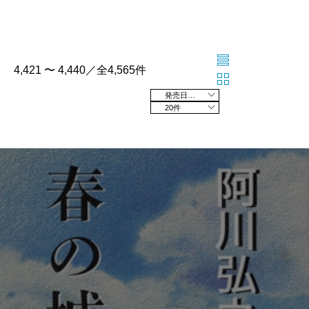
4,421 〜 4,440／全4,565件
発売日の新しい順
20件