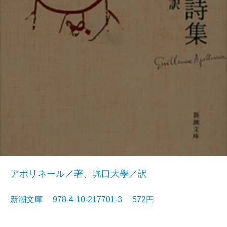
アポリネール／著、堀口大學／訳
新潮文庫 978-4-10-217701-3 572円