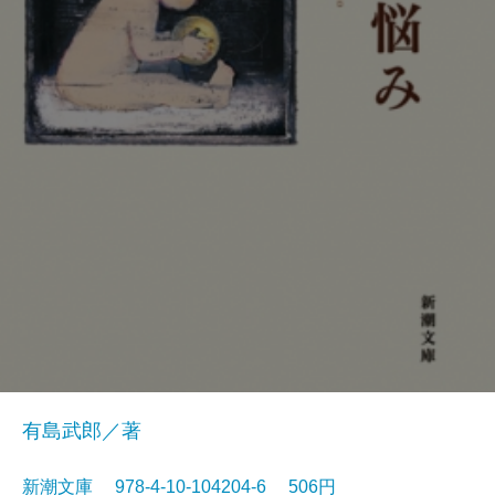
有島武郎／著
新潮文庫 978-4-10-104204-6 506円