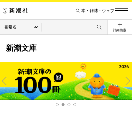
本・雑誌・ウェブ
詳細検索
新潮文庫
Pre
Ne
v
xt