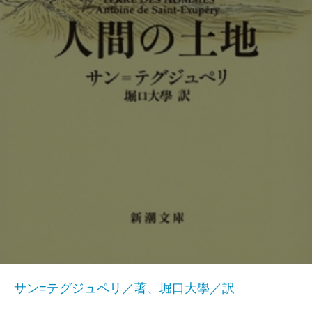
サン=テグジュペリ／著、堀口大學／訳