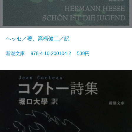
ヘッセ／著、高橋健二／訳
新潮文庫 978-4-10-200104-2 539円