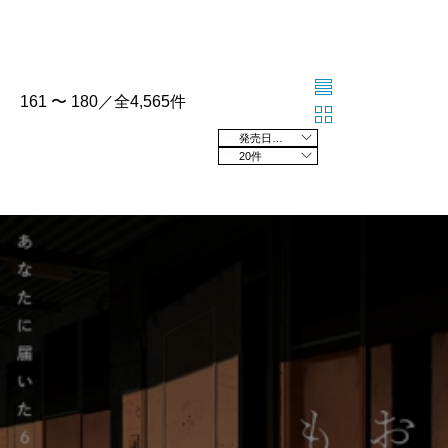
161 〜 180／全4,565件
発売日の新しい順
20件