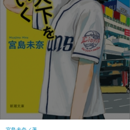
宮島未奈／著