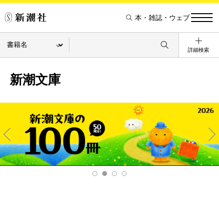
本・雑誌・ウェブ
詳細検索
新潮文庫
Pre
Ne
v
xt