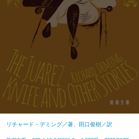
リチャード・デミング／著、田口俊樹／訳