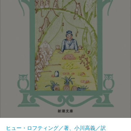
ヒュー・ロフティング／著、小川高義／訳