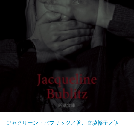
ジャクリーン・バブリッツ／著、宮脇裕子／訳