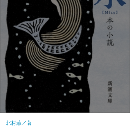
北村薫／著