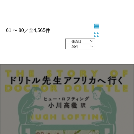
61 〜 80／全4,565件
発売日の新しい順
20件