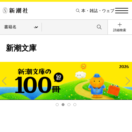
本・雑誌・ウェブ
詳細検索
新潮文庫
Pre
Ne
v
xt