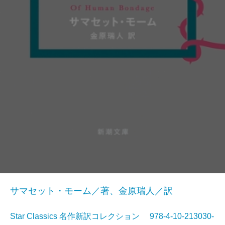
サマセット・モーム／著、金原瑞人／訳
Star Classics 名作新訳コレクション 978-4-10-213030-