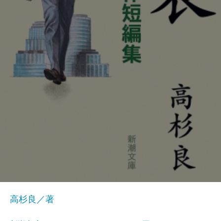
高杉良／著