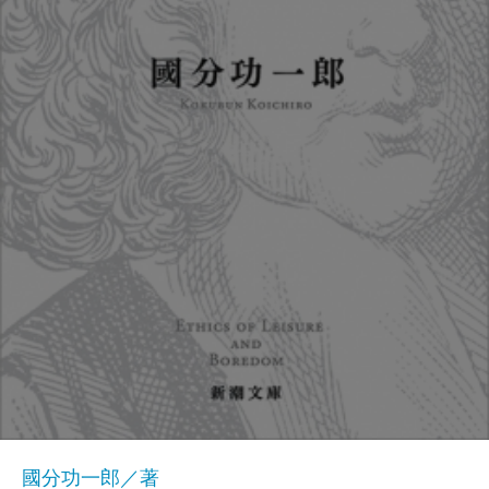
國分功一郎／著