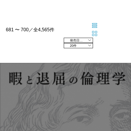
681 〜 700／全4,565件
発売日の新しい順
20件