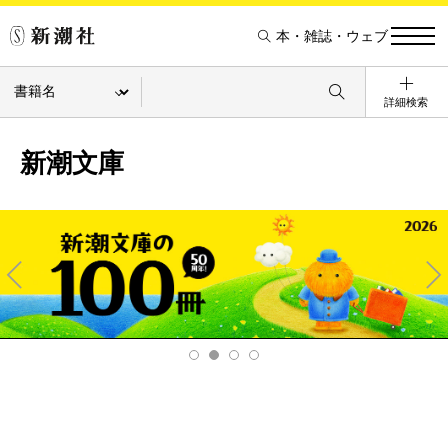
本・雑誌・ウェブ
詳細検索
新潮文庫
Pre
Ne
v
xt