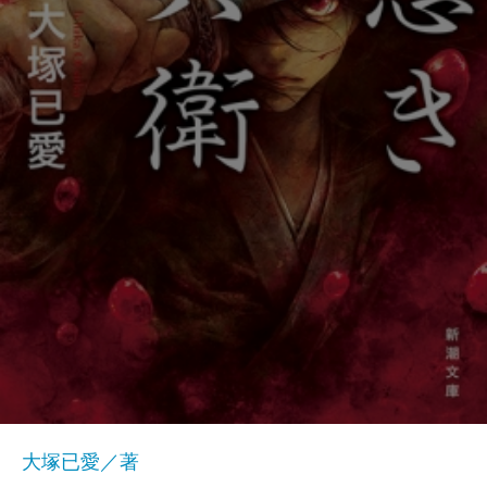
大塚已愛／著