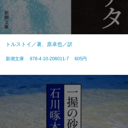
トルストイ／著、原卓也／訳
新潮文庫 978-4-10-206011-7 605円