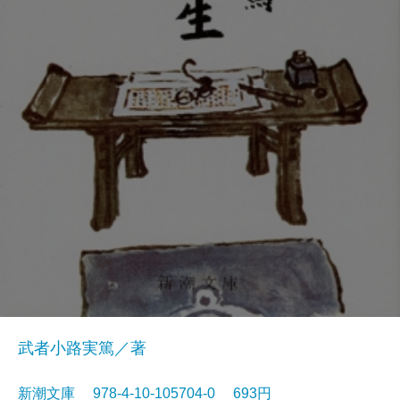
武者小路実篤／著
新潮文庫 978-4-10-105704-0 693円