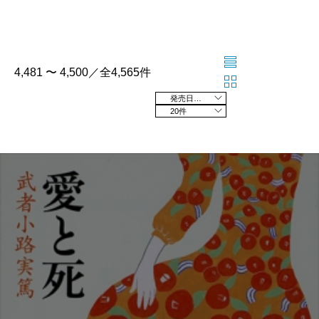
4,481 〜 4,500／全4,565件
発売日の新しい順
20件