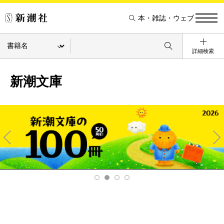
本・雑誌・ウェブ
詳細検索
新潮文庫
Pre
Ne
v
xt