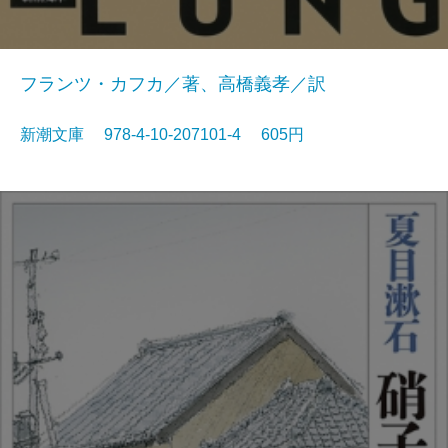
フランツ・カフカ／著、高橋義孝／訳
新潮文庫 978-4-10-207101-4 605円