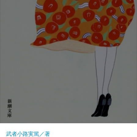
武者小路実篤／著