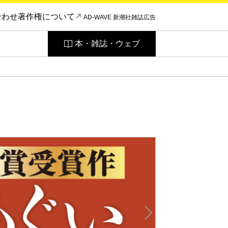
合わせ
著作権について
AD-WAVE 新潮社雑誌広告
本・雑誌・ウェブ