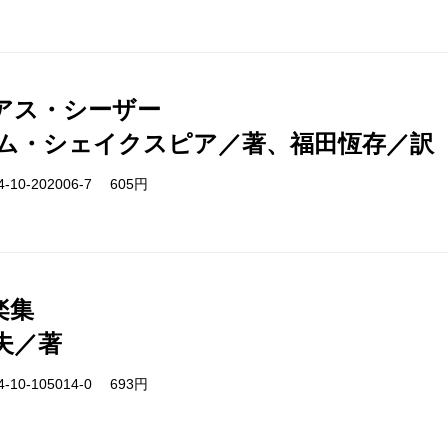
アス・シーザー
ム・シェイクスピア／著、福田恆存／訳
-10-202006-7 605円
楽集
夫／著
-10-105014-0 693円