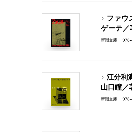
ファウ
ゲーテ／
新潮文庫 978-4
江分利
山口瞳／
新潮文庫 978-4