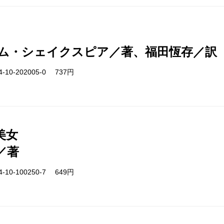
ム・シェイクスピア／著、福田恆存／訳
-10-202005-0 737円
美女
／著
-10-100250-7 649円