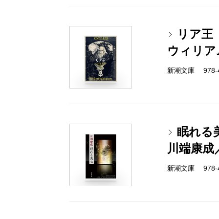
リア王
ウィリア
新潮文庫 978-4
眠れる
川端康成
新潮文庫 978-4