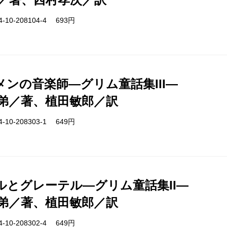
-10-208104-4 693円
メンの音楽師―グリム童話集III―
弟／著、植田敏郎／訳
-10-208303-1 649円
ルとグレーテル―グリム童話集II―
弟／著、植田敏郎／訳
-10-208302-4 649円