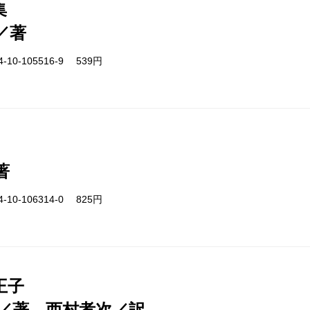
集
／著
-10-105516-9 539円
著
-10-106314-0 825円
王子
／著、西村孝次／訳