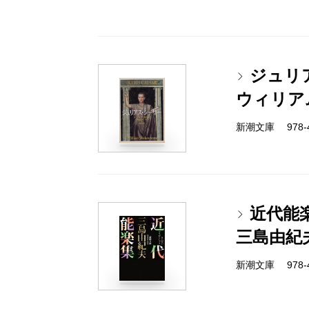
ジュリ
ウィリア
新潮文庫 978-4
近代能
三島由紀
新潮文庫 978-4