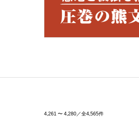
Pre
v
4,261 〜 4,280／全4,565件