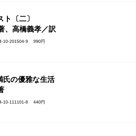
スト〔二〕
著、高橋義孝／訳
-10-201504-9 990円
満氏の優雅な生活
著
-10-111101-8 440円