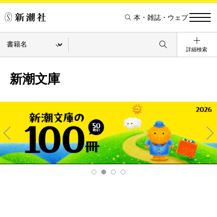
本・雑誌・ウェブ
詳細検索
新潮文庫
Pre
Ne
v
xt