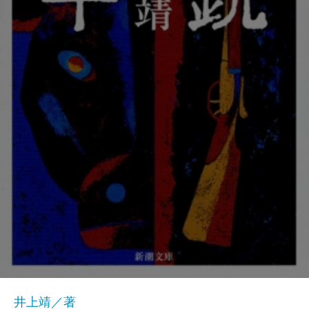
井上靖／著