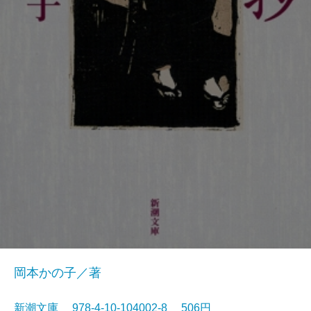
岡本かの子／著
新潮文庫 978-4-10-104002-8 506円