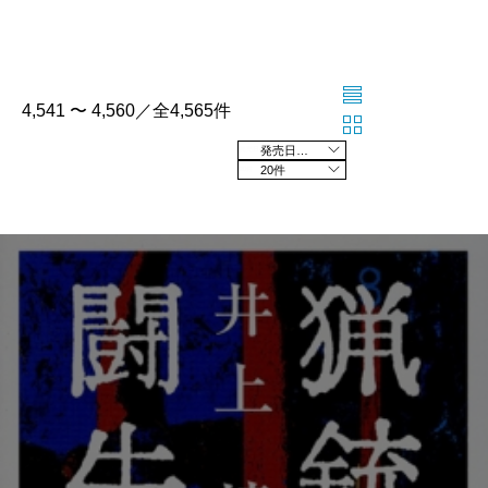
4,541 〜 4,560／全4,565件
発売日の新しい順
20件