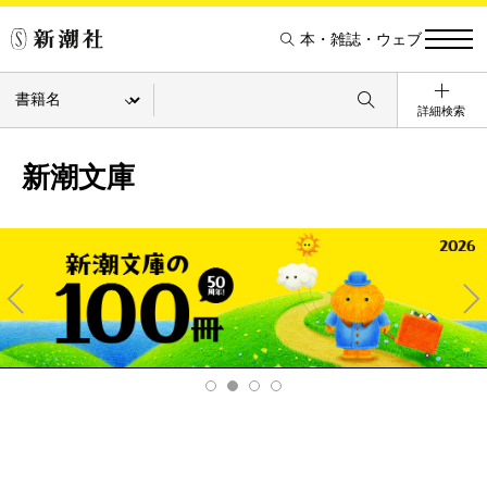
本・雑誌・ウェブ
詳細検索
新潮文庫
Pre
Ne
v
xt