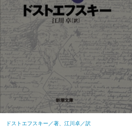
ドストエフスキー／著、江川卓／訳