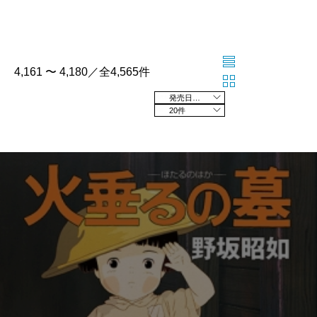
4,161 〜 4,180／全4,565件
発売日の新しい順
20件