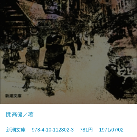
開高健／著
新潮文庫 978-4-10-112802-3 781円 1971/07/02