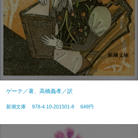
ゲーテ／著、高橋義孝／訳
新潮文庫 978-4-10-201501-8 649円