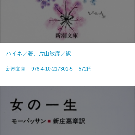
ハイネ／著、片山敏彦／訳
新潮文庫 978-4-10-217301-5 572円