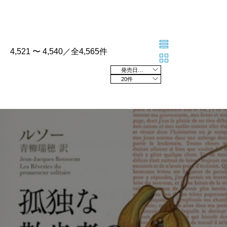
4,521 〜 4,540／全4,565件
発売日の新しい順
20件