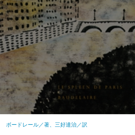
ボードレール／著、三好達治／訳