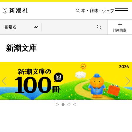
本・雑誌・ウェブ
詳細検索
新潮文庫
Pre
Ne
v
xt