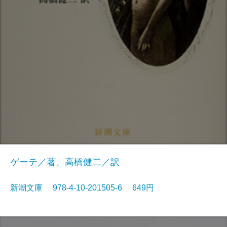
ゲーテ／著、高橋健二／訳
新潮文庫 978-4-10-201505-6 649円