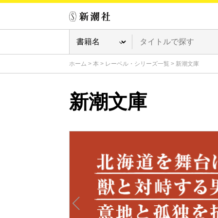
ホーム
>
本
>
レーベル・シリーズ一覧
>
新潮文庫
新潮文庫