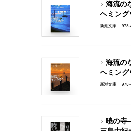
海流の
ヘミング
新潮文庫 978-4-
海流の
ヘミング
新潮文庫 978-4-
暁の寺
三島由紀