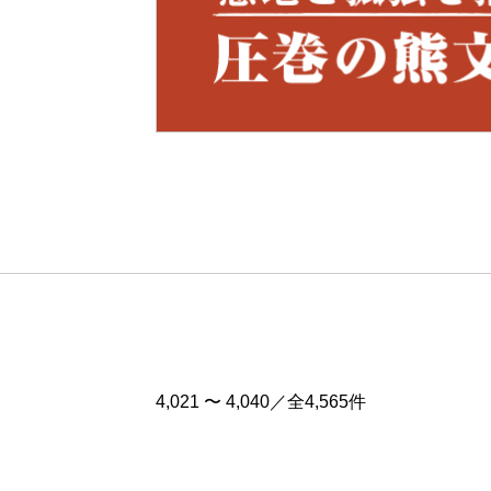
Pre
v
4,021 〜 4,040／全4,565件