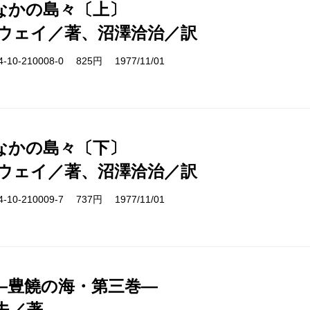
なかの島々〔上〕
ウェイ／著、沼澤洽治／訳
10-210008-0 825円 1977/11/01
なかの島々〔下〕
ウェイ／著、沼澤洽治／訳
10-210009-7 737円 1977/11/01
―豊饒の海・第三巻―
夫／著