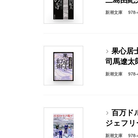
新潮文庫 978-4-
果心居
司馬遼太
新潮文庫 978-4-
百万ド
ジェフリ
新潮文庫 978-4-