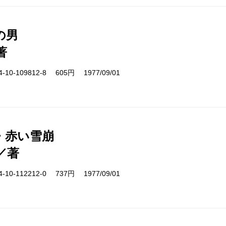
の男
著
10-109812-8 605円 1977/09/01
・赤い雪崩
／著
10-112212-0 737円 1977/09/01