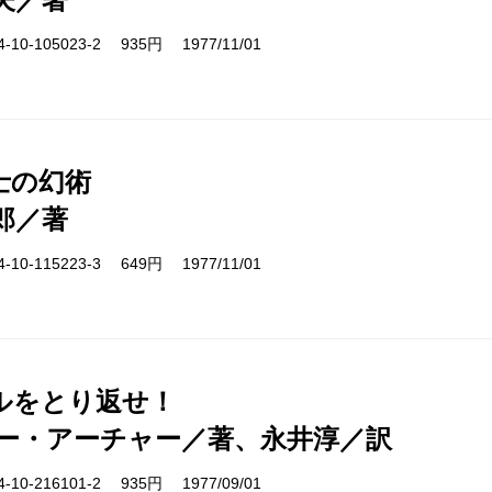
10-105023-2 935円 1977/11/01
士の幻術
郎／著
10-115223-3 649円 1977/11/01
ルをとり返せ！
ー・アーチャー／著、永井淳／訳
10-216101-2 935円 1977/09/01