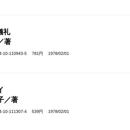
儀礼
／著
10-110943-5 781円 1978/02/01
イ
子／著
10-111307-4 539円 1978/02/01