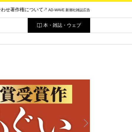
合わせ
著作権について
AD-WAVE 新潮社雑誌広告
本・雑誌・ウェブ