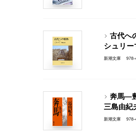
古代へ
シュリー
新潮文庫 978-4-
奔馬―
三島由紀
新潮文庫 978-4-