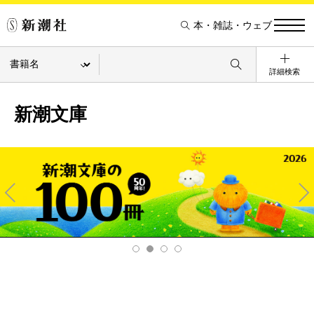
本・雑誌・ウェブ
詳細検索
新潮文庫
Pre
Ne
v
xt