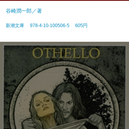
谷崎潤一郎／著
新潮文庫 978-4-10-100506-5 605円