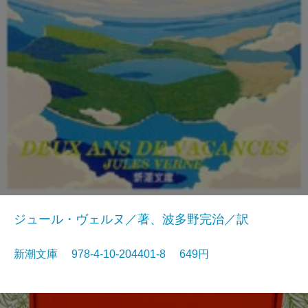
ジュール・ヴェルヌ／著、波多野完治／訳
新潮文庫 978-4-10-204401-8 649円