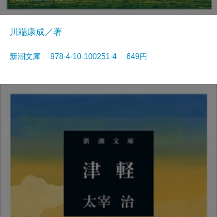
川端康成／著
新潮文庫 978-4-10-100251-4 649円