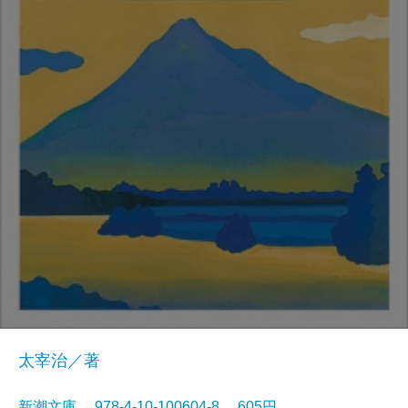
太宰治／著
新潮文庫 978-4-10-100604-8 605円