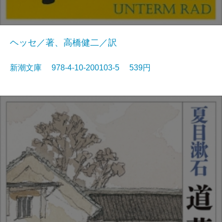
ヘッセ／著、高橋健二／訳
新潮文庫 978-4-10-200103-5 539円