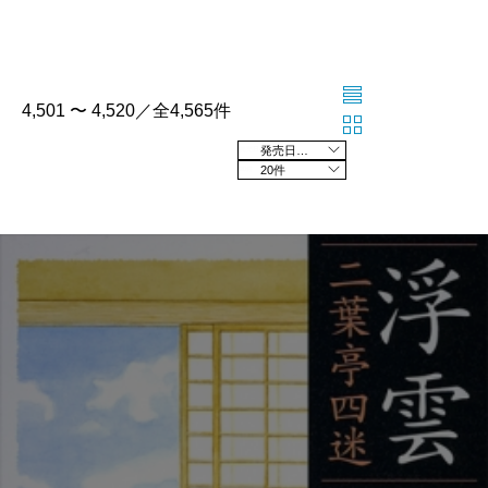
4,501 〜 4,520／全4,565件
発売日の新しい順
20件