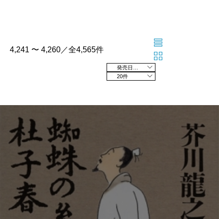
4,241 〜 4,260／全4,565件
発売日の新しい順
20件