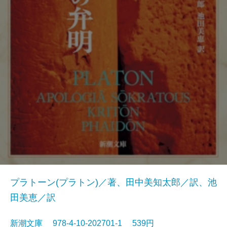
プラトーン(プラトン)／著、田中美知太郎／訳、池
田美恵／訳
新潮文庫 978-4-10-202701-1 539円