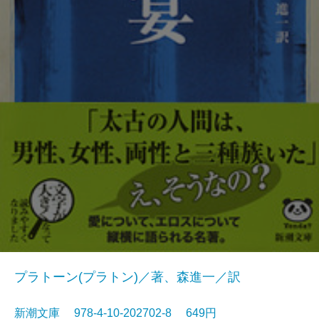
プラトーン(プラトン)／著、森進一／訳
新潮文庫 978-4-10-202702-8 649円