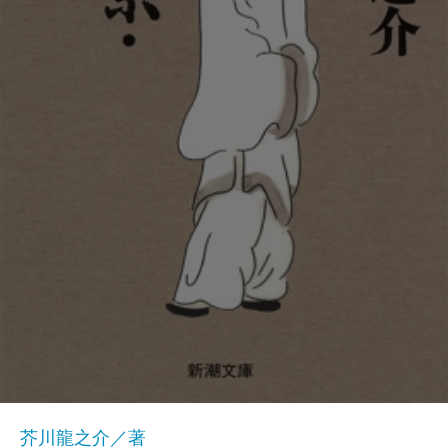
芥川龍之介／著