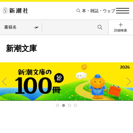
本・雑誌・ウェブ
詳細検索
新潮文庫
Pre
Ne
v
xt