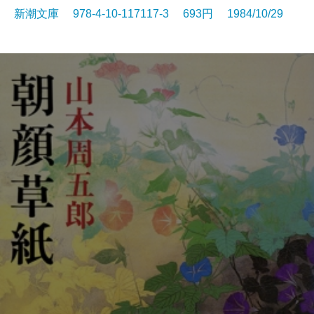
新潮文庫 978-4-10-117117-3 693円 1984/10/29