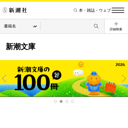
本・雑誌・ウェブ
詳細検索
新潮文庫
Pre
Ne
v
xt