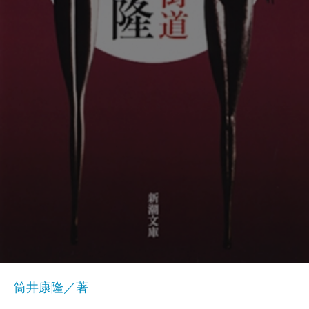
筒井康隆／著