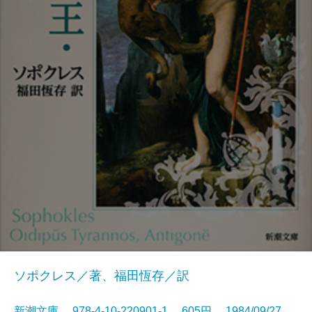
ソポクレス／著、福田恆存／訳
新潮文庫 978-4-10-220901-1 605円 1984/09/27