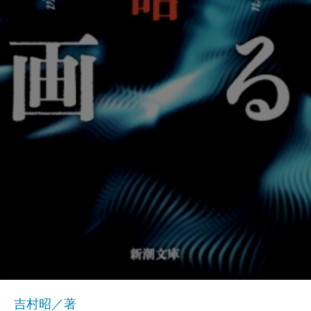
吉村昭／著