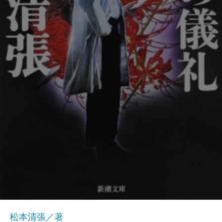
松本清張／著