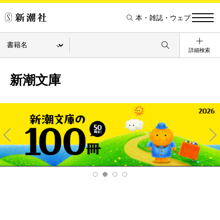
本・雑誌・ウェブ
詳細検索
新潮文庫
Pre
Ne
v
xt