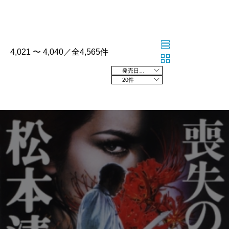
4,021 〜 4,040／全4,565件
発売日の新しい順
20件