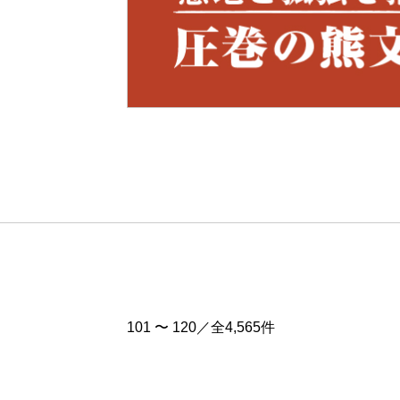
Pre
v
101 〜 120／全4,565件