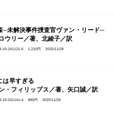
森─未解決事件捜査官ヴァン・リード─
ロウリー／著、北綾子／訳
10-241121-6 1,210円 2025/11/28
には早すぎる
ン・フィリップス／著、矢口誠／訳
10-241141-4 880円 2025/11/28