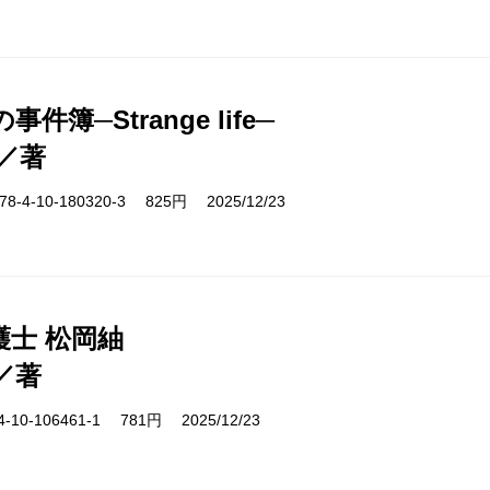
件簿─Strange life─
／著
-4-10-180320-3 825円 2025/12/23
護士 松岡紬
／著
10-106461-1 781円 2025/12/23