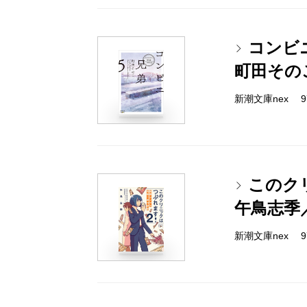
コンビ
町田その
新潮文庫nex 978
このク
午鳥志季
新潮文庫nex 978