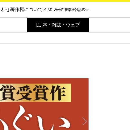
合わせ
著作権について
AD-WAVE 新潮社雑誌広告
本・雑誌・ウェブ