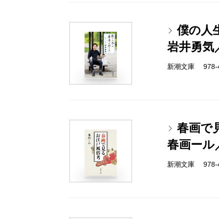
僕の人
岩井勇気
新潮文庫 978-4-
春画で
春画ール
新潮文庫 978-4-