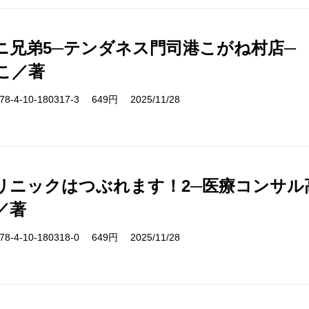
ニ兄弟5─テンダネス門司港こがね村店─
こ／著
-4-10-180317-3 649円 2025/11/28
リニックはつぶれます！2─医療コンサル
／著
-4-10-180318-0 649円 2025/11/28