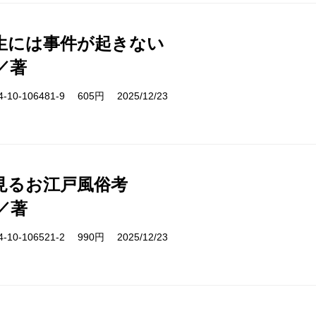
生には事件が起きない
／著
10-106481-9 605円 2025/12/23
見るお江戸風俗考
／著
10-106521-2 990円 2025/12/23