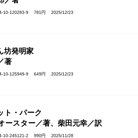
10-120283-9 781円 2025/12/23
ん坊発明家
／著
10-125949-9 649円 2025/12/23
ット・パーク
オースター／著、柴田元幸／訳
10-245121-2 990円 2025/11/28