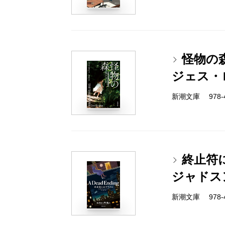
怪物の
ジェス・
新潮文庫 978-4-
終止符
ジャドス
新潮文庫 978-4-