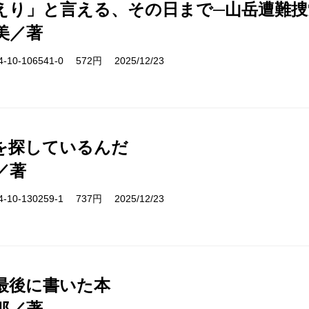
えり」と言える、その日まで─山岳遭難捜
美／著
10-106541-0 572円 2025/12/23
を探しているんだ
／著
10-130259-1 737円 2025/12/23
最後に書いた本
郎／著