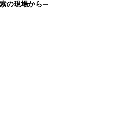
索の現場から─