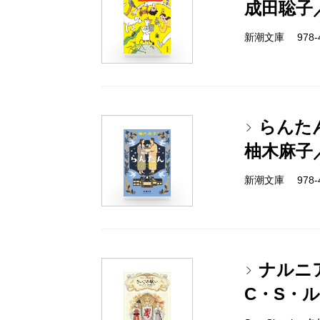
成田聡子
新潮文庫 978-4-
らんた
柚木麻子
新潮文庫 978-4-
ナルニ
C・S・