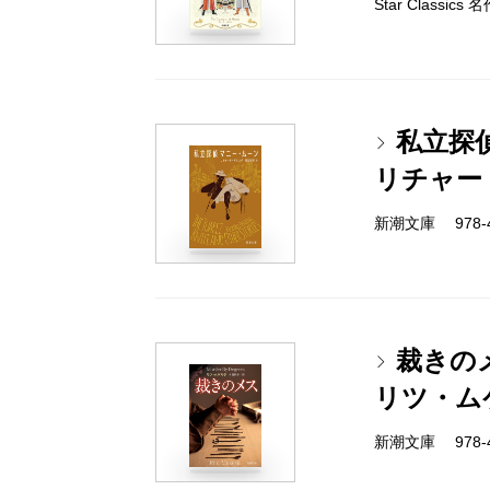
Star Classi
私立探
リチャー
新潮文庫 978-4-
裁きの
リツ・ム
新潮文庫 978-4-