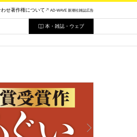
合わせ
著作権について
AD-WAVE 新潮社雑誌広告
本・雑誌・ウェブ