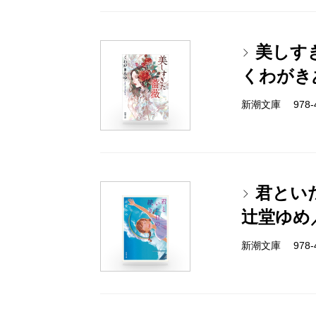
美しす
くわがき
新潮文庫 978-4-
君とい
辻堂ゆめ
新潮文庫 978-4-