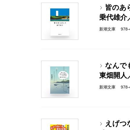
皆のあ
乗代雄介
新潮文庫 978-4-
なんで
東畑開人
新潮文庫 978-4-
えげつ