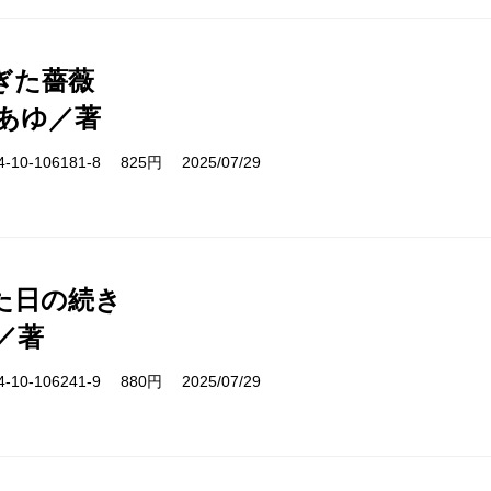
ぎた薔薇
あゆ／著
10-106181-8 825円 2025/07/29
た日の続き
／著
10-106241-9 880円 2025/07/29