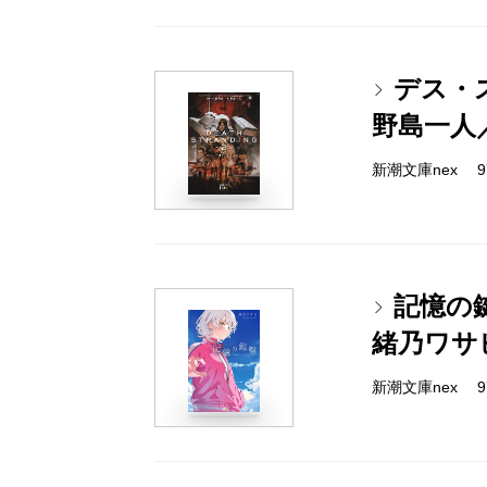
デス・
野島一人
新潮文庫nex 978-
記憶の
緒乃ワサ
新潮文庫nex 978