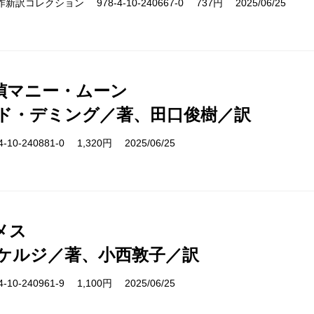
cs 名作新訳コレクション 978-4-10-240667-0 737円 2025/06/25
偵マニー・ムーン
ド・デミング／著、田口俊樹／訳
10-240881-0 1,320円 2025/06/25
メス
ケルジ／著、小西敦子／訳
10-240961-9 1,100円 2025/06/25