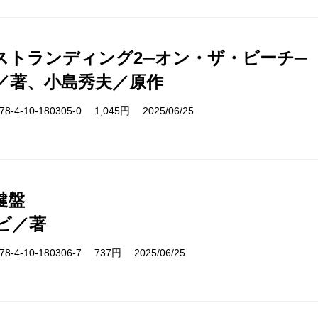
ストランディング2─オン・ザ・ビーチ─
／著、小島秀夫／原作
4-10-180305-0 1,045円 2025/06/25
鍵盤
ビ／著
-4-10-180306-7 737円 2025/06/25