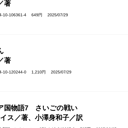
／著
10-106361-4 649円 2025/07/29
ん
／著
10-120244-0 1,210円 2025/07/29
ア国物語7 さいごの戦い
ルイス／著、小澤身和子／訳