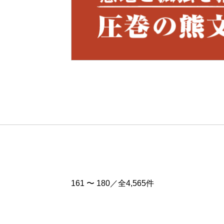
Pre
v
161 〜 180／全4,565件