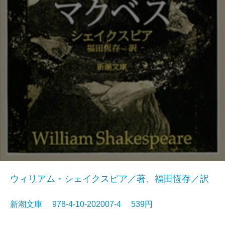
ウィリアム・シェイクスピア／著、福田恆存／訳
新潮文庫 978-4-10-202007-4 539円