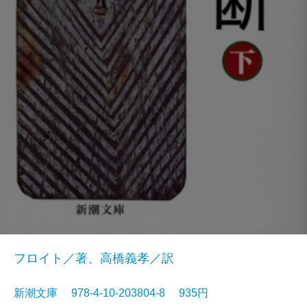
フロイト／著、高橋義孝／訳
新潮文庫 978-4-10-203804-8 935円