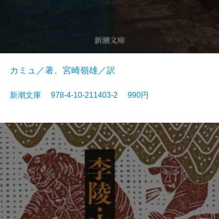
カミュ／著、宮崎嶺雄／訳
新潮文庫 978-4-10-211403-2 990円