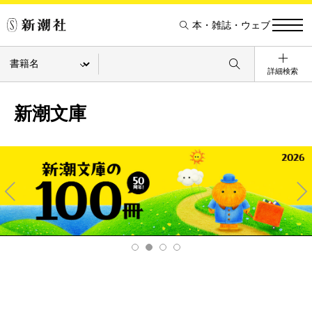
本・雑誌・ウェブ
詳細検索
新潮文庫
Pre
Ne
v
xt