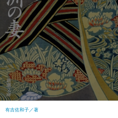
有吉佐和子／著