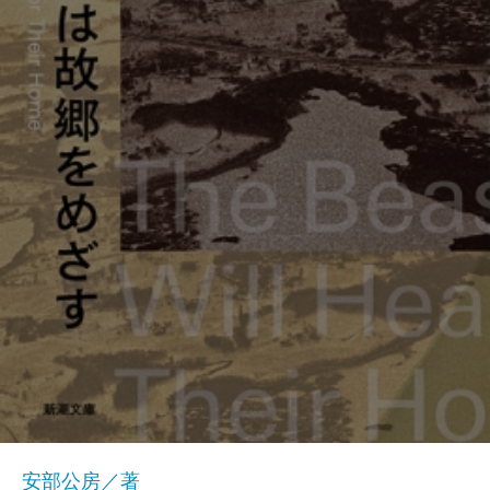
安部公房／著