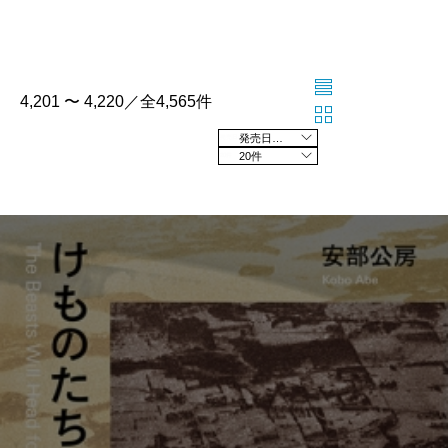
4,201 〜 4,220／全4,565件
発売日の新しい順
20件