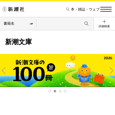
本・雑誌・ウェブ
詳細検索
新潮文庫
Pre
Ne
v
xt