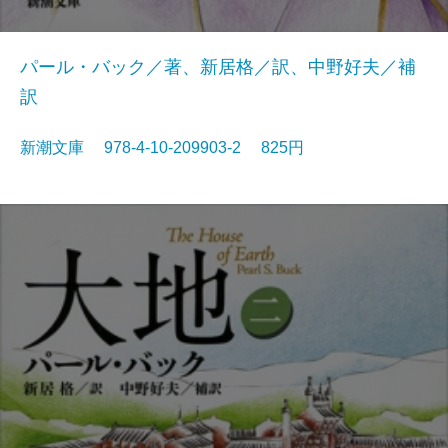
パール・バック／著、新居格／訳、中野好夫／補
訳
新潮文庫 978-4-10-209903-2 825円