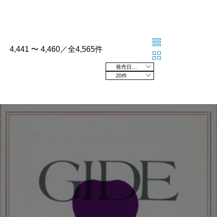
4,441 〜 4,460／全4,565件
発売日の新しい順
20件