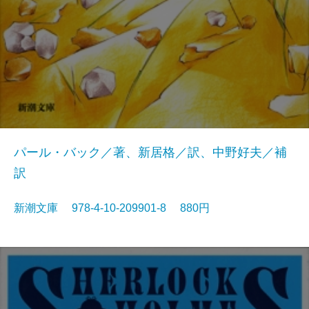
パール・バック／著、新居格／訳、中野好夫／補
訳
新潮文庫 978-4-10-209901-8 880円