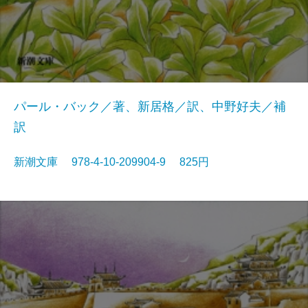
パール・バック／著、新居格／訳、中野好夫／補
訳
新潮文庫 978-4-10-209904-9 825円