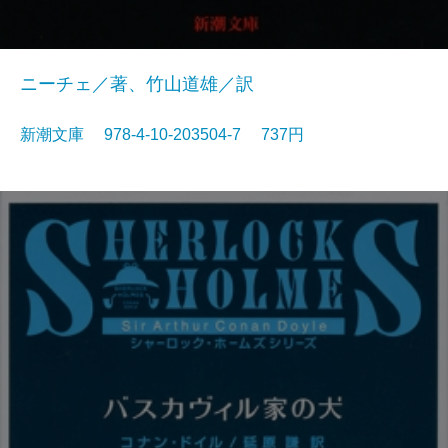
ニーチェ／著、竹山道雄／訳
新潮文庫 978-4-10-203504-7 737円