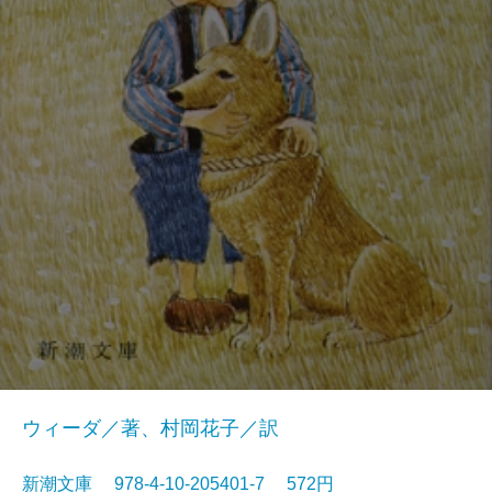
ウィーダ／著、村岡花子／訳
新潮文庫 978-4-10-205401-7 572円