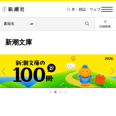
本・雑誌・ウェブ
詳細検索
新潮文庫
Pre
Ne
v
xt