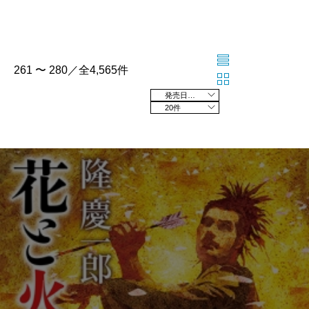
261 〜 280／全4,565件
発売日の新しい順
20件