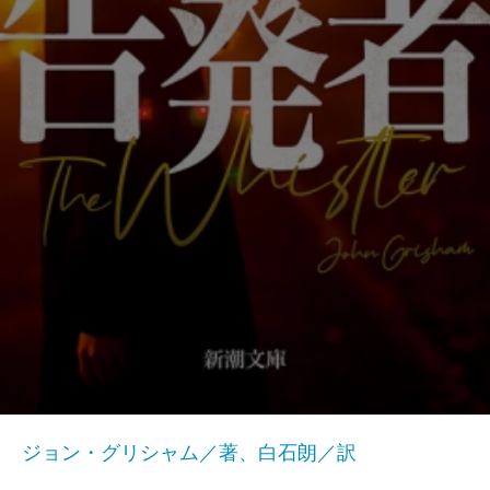
ジョン・グリシャム／著、白石朗／訳