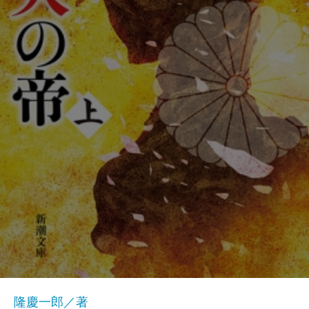
隆慶一郎／著