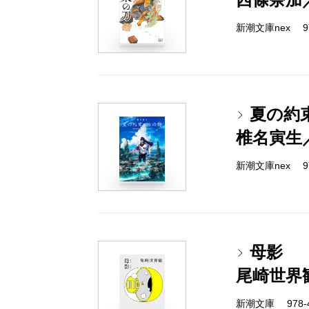
新潮文庫nex 978
夏の約
椎名寅生
新潮文庫nex 978
母影
尾崎世界
新潮文庫 978-4-