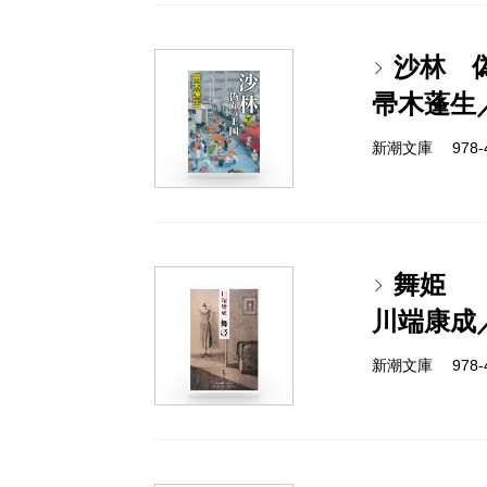
沙林 
帚木蓬生
新潮文庫 978-4-
舞姫
川端康成
新潮文庫 978-4-