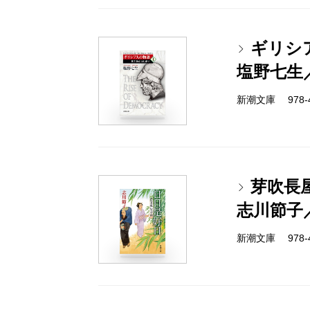
ギリシ
塩野七生
新潮文庫 978-4-
芽吹長
志川節子
新潮文庫 978-4-