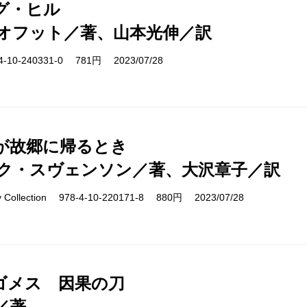
グ・ヒル
オフット／著、山本光伸／訳
10-240331-0 781円 2023/07/28
が故郷に帰るとき
ク・スヴェンソン／著、大沢章子／訳
ry Collection 978-4-10-220171-8 880円 2023/07/28
ゴメス 因果の刀
／著