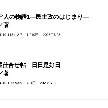
ア人の物語1―民主政のはじまり―
／著
10-118112-7 1,210円 2023/07/28
屋仕合せ帖 日日是好日
／著
10-120593-9 781円 2023/07/28