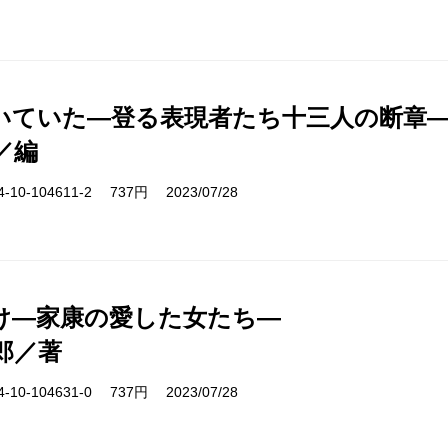
いていた―登る表現者たち十三人の断章
／編
10-104611-2 737円 2023/07/28
け―家康の愛した女たち―
郎／著
10-104631-0 737円 2023/07/28