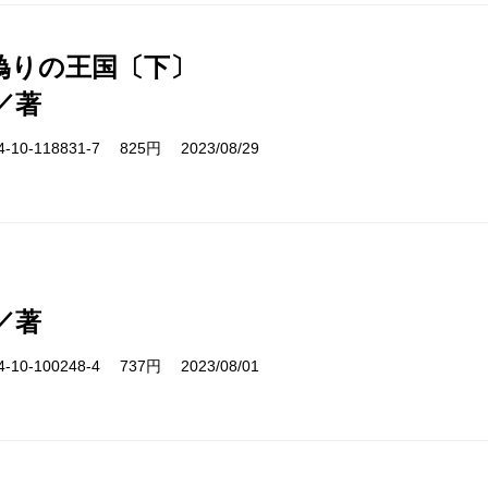
偽りの王国〔下〕
／著
10-118831-7 825円 2023/08/29
／著
10-100248-4 737円 2023/08/01