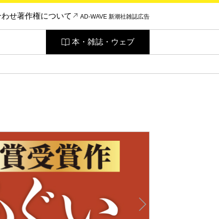
合わせ
著作権について
AD-WAVE 新潮社雑誌広告
本・雑誌・ウェブ