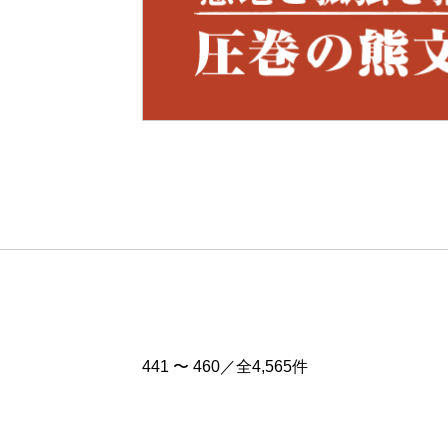
Pre
v
441 〜 460／全4,565件