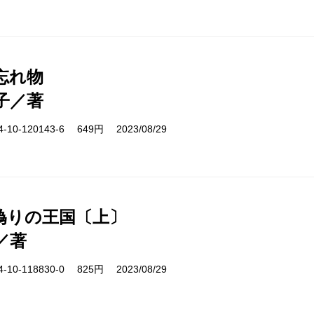
忘れ物
子／著
10-120143-6 649円 2023/08/29
偽りの王国〔上〕
／著
10-118830-0 825円 2023/08/29